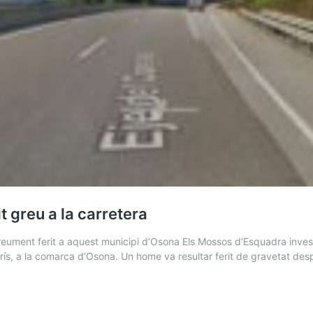
t greu a la carretera
greument ferit a aquest municipi d’Osona Els Mossos d’Esquadra inve
d’Orís, a la comarca d’Osona. Un home va resultar ferit de gravetat de