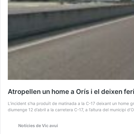
Atropellen un home a Orís i el deixen feri
L’incident s’ha produït de matinada a la C-17 deixant un home 
diumenge 12 d’abril a la carretera C-17, a l’altura del municipi 
Notícies de Vic avui