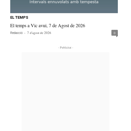
EL TEMPS
El temps a Vic avui, 7 de Agost de 2026
-
7 d'agost de 2026
0
Redacció
- Publicitat -