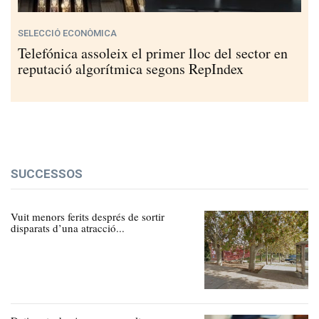
SELECCIÓ ECONÒMICA
Telefónica assoleix el primer lloc del sector en
reputació algorítmica segons RepIndex
SUCCESSOS
Vuit menors ferits després de sortir
disparats d’una atracció...