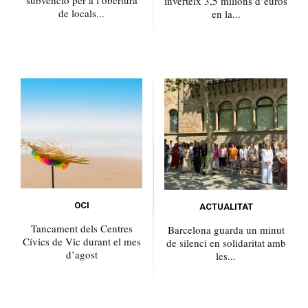
inverteix 3,5 milions d’euros
de locals...
en la...
OCI
ACTUALITAT
Tancament dels Centres
Barcelona guarda un minut
Cívics de Vic durant el mes
de silenci en solidaritat amb
d’agost
les...