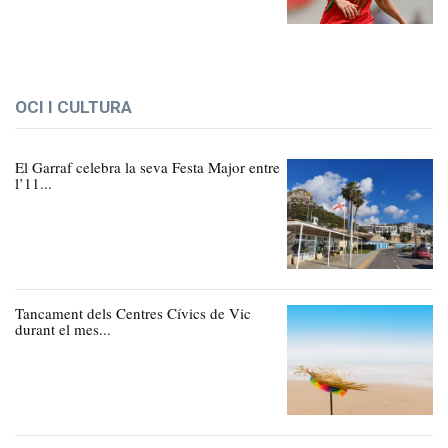
OCI I CULTURA
El Garraf celebra la seva Festa Major entre
l’11...
Tancament dels Centres Cívics de Vic
durant el mes...