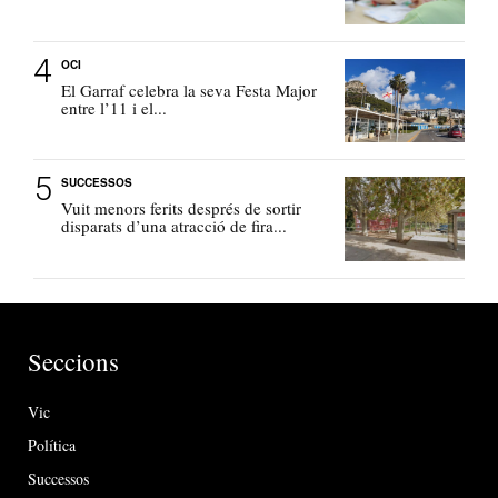
OCI
El Garraf celebra la seva Festa Major
entre l’11 i el...
SUCCESSOS
Vuit menors ferits després de sortir
disparats d’una atracció de fira...
Seccions
Vic
Política
Successos