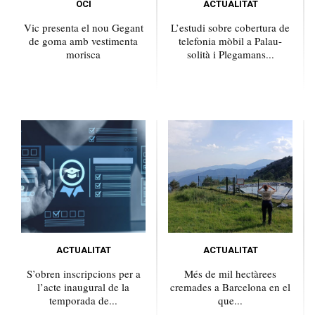
OCI
ACTUALITAT
Vic presenta el nou Gegant
L’estudi sobre cobertura de
de goma amb vestimenta
telefonia mòbil a Palau-
morisca
solità i Plegamans...
ACTUALITAT
ACTUALITAT
S’obren inscripcions per a
Més de mil hectàrees
l’acte inaugural de la
cremades a Barcelona en el
temporada de...
que...