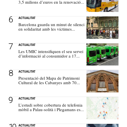
3,5 milions d’euros en la renovació...
ACTUALITAT
Barcelona guarda un minut de silenci
en solidaritat amb les víctimes...
ACTUALITAT
Les UMIC intensifiquen el seu servei
d’informació al consumidor a 17...
ACTUALITAT
Presentació del Mapa de Patrimoni
Cultural de les Cabanyes amb 70...
ACTUALITAT
L’estudi sobre cobertura de telefonia
mòbil a Palau-solità i Plegamans es...
ACTUALITAT