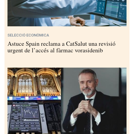
SELECCIÓ ECONÒMICA
Astuce Spain reclama a CatSalut una revisió
urgent de l’accés al fàrmac vorasidenib