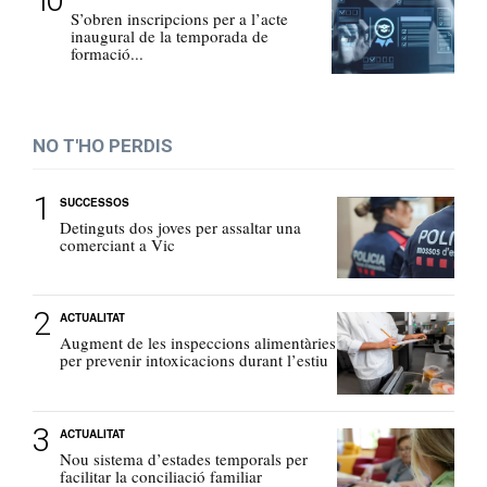
S’obren inscripcions per a l’acte
inaugural de la temporada de
formació...
NO T'HO PERDIS
SUCCESSOS
Detinguts dos joves per assaltar una
comerciant a Vic
ACTUALITAT
Augment de les inspeccions alimentàries
per prevenir intoxicacions durant l’estiu
ACTUALITAT
Nou sistema d’estades temporals per
facilitar la conciliació familiar