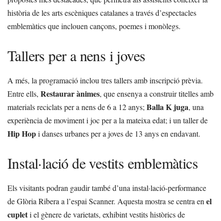
història de les arts escèniques catalanes a través d’espectacles
emblemàtics que inclouen cançons, poemes i monòlegs.
Tallers per a nens i joves
A més, la programació inclou tres tallers amb inscripció prèvia.
Restaurar ànimes
Entre ells,
, que ensenya a construir titelles amb
Balla K juga
materials reciclats per a nens de 6 a 12 anys;
, una
experiència de moviment i joc per a la mateixa edat; i un taller de
Hip Hop
i danses urbanes per a joves de 13 anys en endavant.
Instal·lació de vestits emblemàtics
Els visitants podran gaudir també d’una instal·lació-performance
el
de Glòria Ribera a l’espai Scanner. Aquesta mostra se centra en
cuplet
i el gènere de varietats, exhibint vestits històrics de