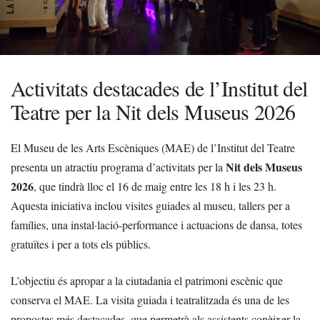
Activitats destacades de l’Institut del
Teatre per la Nit dels Museus 2026
El Museu de les Arts Escèniques (MAE) de l’Institut del Teatre
Nit dels Museus
presenta un atractiu programa d’activitats per la
2026
, que tindrà lloc el 16 de maig entre les 18 h i les 23 h.
Aquesta iniciativa inclou visites guiades al museu, tallers per a
famílies, una instal·lació-performance i actuacions de dansa, totes
gratuïtes i per a tots els públics.
L’objectiu és apropar a la ciutadania el patrimoni escènic que
conserva el MAE. La visita guiada i teatralitzada és una de les
propostes més destacades, que permetrà als assistents conèixer la