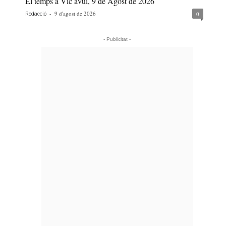
El temps a Vic avui, 9 de Agost de 2026
-
9 d'agost de 2026
0
Redacció
- Publicitat -