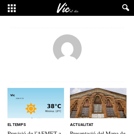
EL TEMPS
ACTUALITAT
Previsió de l’AEMET a
Presentació del Mapa de