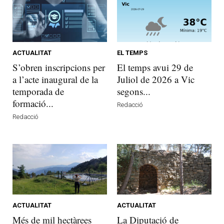
ACTUALITAT
EL TEMPS
S’obren inscripcions per
El temps avui 29 de
a l’acte inaugural de la
Juliol de 2026 a Vic
temporada de
segons...
formació...
Redacció
Redacció
ACTUALITAT
ACTUALITAT
Més de mil hectàrees
La Diputació de