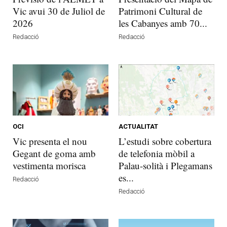
Vic avui 30 de Juliol de
Patrimoni Cultural de
2026
les Cabanyes amb 70...
Redacció
Redacció
OCI
ACTUALITAT
Vic presenta el nou
L’estudi sobre cobertura
Gegant de goma amb
de telefonia mòbil a
vestimenta morisca
Palau-solità i Plegamans
es...
Redacció
Redacció