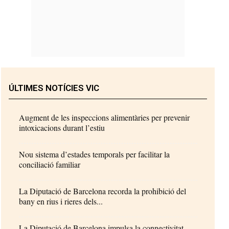
ÚLTIMES NOTÍCIES VIC
Augment de les inspeccions alimentàries per prevenir
intoxicacions durant l’estiu
Nou sistema d’estades temporals per facilitar la
conciliació familiar
La Diputació de Barcelona recorda la prohibició del
bany en rius i rieres dels...
La Diputació de Barcelona impulsa la connectivitat