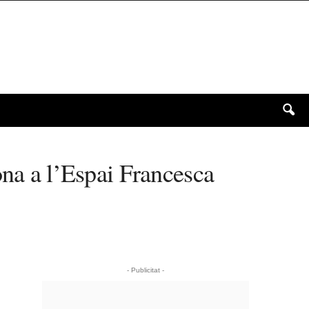
ona a l’Espai Francesca
- Publicitat -