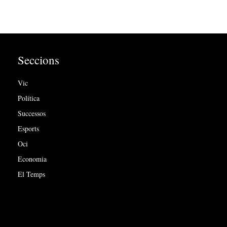
Seccions
Vic
Política
Successos
Esports
Oci
Economia
El Temps