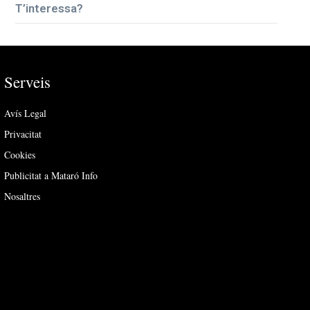
T’interessa?
Serveis
Avís Legal
Privacitat
Cookies
Publicitat a Mataró Info
Nosaltres