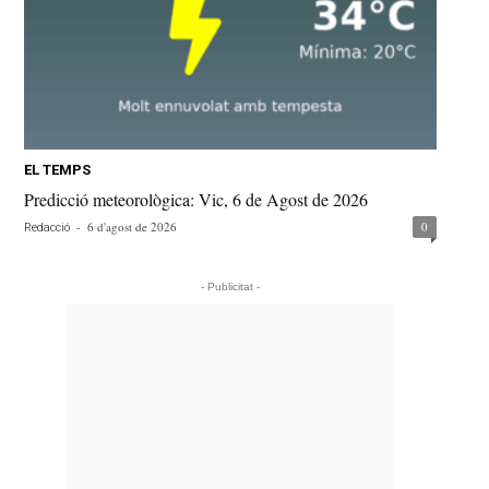
EL TEMPS
Predicció meteorològica: Vic, 6 de Agost de 2026
-
6 d'agost de 2026
0
Redacció
- Publicitat -