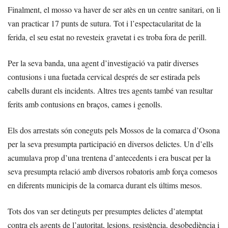
Finalment, el mosso va haver de ser atès en un centre sanitari, on li
van practicar 17 punts de sutura. Tot i l’espectacularitat de la
ferida, el seu estat no revesteix gravetat i es troba fora de perill.
Per la seva banda, una agent d’investigació va patir diverses
contusions i una fuetada cervical després de ser estirada pels
cabells durant els incidents. Altres tres agents també van resultar
ferits amb contusions en braços, cames i genolls.
Els dos arrestats són coneguts pels Mossos de la comarca d’Osona
per la seva presumpta participació en diversos delictes. Un d’ells
acumulava prop d’una trentena d’antecedents i era buscat per la
seva presumpta relació amb diversos robatoris amb força comesos
en diferents municipis de la comarca durant els últims mesos.
Tots dos van ser detinguts per presumptes delictes d’atemptat
contra els agents de l’autoritat, lesions, resistència, desobediència i