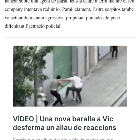
llançar sobre una agent de paisà, fent-la caure a terra mentre el seu
company intentava reduir-lo. Paral·lelament, l’altre sospitós també
va actuar de manera agressiva, propinant puntades de peu i
dificultant l’actuació policial.