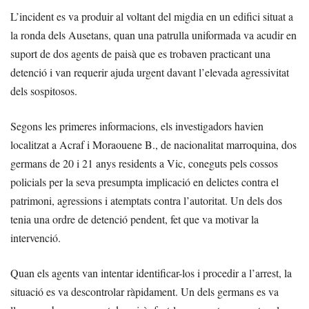
L’incident es va produir al voltant del migdia en un edifici situat a
la ronda dels Ausetans, quan una patrulla uniformada va acudir en
suport de dos agents de paisà que es trobaven practicant una
detenció i van requerir ajuda urgent davant l’elevada agressivitat
dels sospitosos.
Segons les primeres informacions, els investigadors havien
localitzat a Acraf i Moraouene B., de nacionalitat marroquina, dos
germans de 20 i 21 anys residents a Vic, coneguts pels cossos
policials per la seva presumpta implicació en delictes contra el
patrimoni, agressions i atemptats contra l’autoritat. Un dels dos
tenia una ordre de detenció pendent, fet que va motivar la
intervenció.
Quan els agents van intentar identificar-los i procedir a l’arrest, la
situació es va descontrolar ràpidament. Un dels germans es va