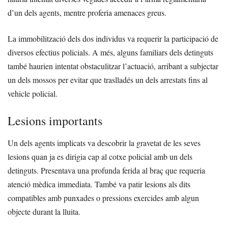
d’un dels agents, mentre proferia amenaces greus.
La immobilització dels dos individus va requerir la participació de
diversos efectius policials. A més, alguns familiars dels detinguts
també haurien intentat obstaculitzar l’actuació, arribant a subjectar
un dels mossos per evitar que traslladés un dels arrestats fins al
vehicle policial.
Lesions importants
Un dels agents implicats va descobrir la gravetat de les seves
lesions quan ja es dirigia cap al cotxe policial amb un dels
detinguts. Presentava una profunda ferida al braç que requeria
atenció mèdica immediata. També va patir lesions als dits
compatibles amb punxades o pressions exercides amb algun
objecte durant la lluita.