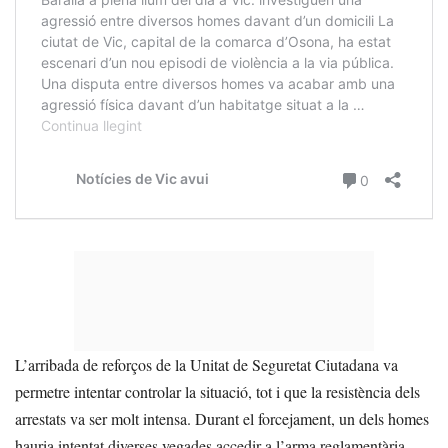
L’arribada de reforços de la Unitat de Seguretat Ciutadana va
permetre intentar controlar la situació, tot i que la resistència dels
arrestats va ser molt intensa. Durant el forcejament, un dels homes
hauria intentat diverses vegades accedir a l’arma reglamentària