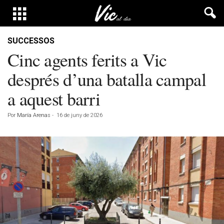
SUCCESSOS
Cinc agents ferits a Vic
després d’una batalla campal
a aquest barri
Por
María Arenas
-
16 de juny de 2026