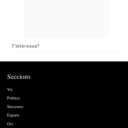
T’interessa?
Seccions
Vic
Política
Successos
Esports
Oci