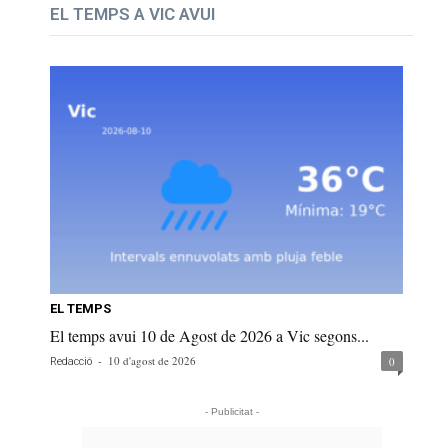
EL TEMPS A VIC AVUI
EL TEMPS
El temps avui 10 de Agost de 2026 a Vic segons...
-
10 d'agost de 2026
0
Redacció
- Publicitat -