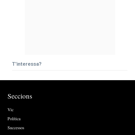
T’interessa?
Seccions
Vic
Política
Successos