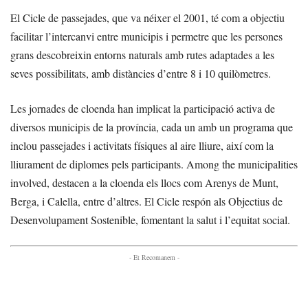
El Cicle de passejades, que va néixer el 2001, té com a objectiu
facilitar l’intercanvi entre municipis i permetre que les persones
grans descobreixin entorns naturals amb rutes adaptades a les
seves possibilitats, amb distàncies d’entre 8 i 10 quilòmetres.
Les jornades de cloenda han implicat la participació activa de
diversos municipis de la província, cada un amb un programa que
inclou passejades i activitats físiques al aire lliure, així com la
lliurament de diplomes pels participants. Among the municipalities
involved, destacen a la cloenda els llocs com Arenys de Munt,
Berga, i Calella, entre d’altres. El Cicle respón als Objectius de
Desenvolupament Sostenible, fomentant la salut i l’equitat social.
- Et Recomanem -