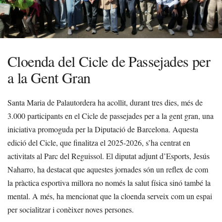
Cloenda del Cicle de Passejades per
a la Gent Gran
Santa Maria de Palautordera ha acollit, durant tres dies, més de
3.000 participants en el Cicle de passejades per a la gent gran, una
iniciativa promoguda per la Diputació de Barcelona. Aquesta
edició del Cicle, que finalitza el 2025-2026, s’ha centrat en
activitats al Parc del Reguissol. El diputat adjunt d’Esports, Jesús
Naharro, ha destacat que aquestes jornades són un reflex de com
la pràctica esportiva millora no només la salut física sinó també la
mental. A més, ha mencionat que la cloenda serveix com un espai
per socialitzar i conèixer noves persones.