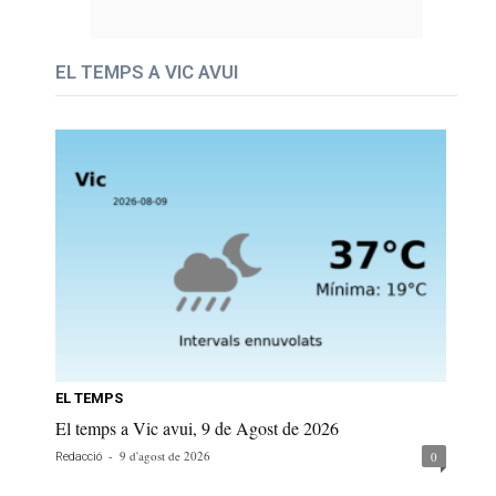
EL TEMPS A VIC AVUI
EL TEMPS
El temps a Vic avui, 9 de Agost de 2026
-
9 d'agost de 2026
0
Redacció