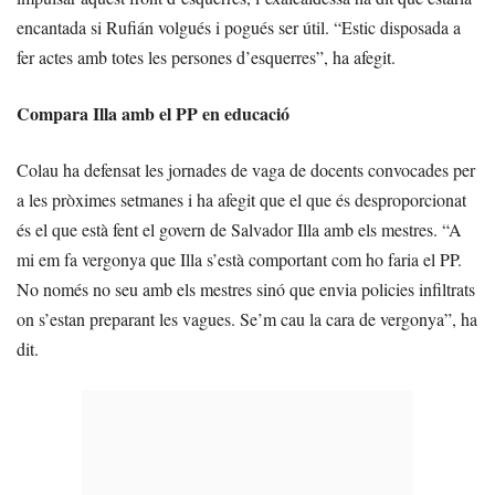
encantada si Rufián volgués i pogués ser útil. “Estic disposada a
fer actes amb totes les persones d’esquerres”, ha afegit.
Compara Illa amb el PP en educació
Colau ha defensat les jornades de vaga de docents convocades per
a les pròximes setmanes i ha afegit que el que és desproporcionat
és el que està fent el govern de Salvador Illa amb els mestres. “A
mi em fa vergonya que Illa s’està comportant com ho faria el PP.
No només no seu amb els mestres sinó que envia policies infiltrats
on s’estan preparant les vagues. Se’m cau la cara de vergonya”, ha
dit.