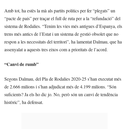
Amb tot, ha estès la mà als partits polítics per fer “plegats” un
“pacte de país” per traçar el full de ruta per a la “refundació” del
sistema de Rodalies. “Tenim les vies més antigues d’Espanya, els
trens més antics de l’Estat i un sistema de gestió obsolet que no
respon a les necessitats del territori”, ha lamentat Dalmau, que ha
assenyalat a aquests tres eixos com a prioritats de l’acord.
“Canvi de rumb”
Segons Dalmau, del Pla de Rodalies 2020-25 s’han executat més
de 2.666 milions i s’han adjudicat més de 4.199 milions. “Són
suficients? Ja els ho dic jo. No, però són un canvi de tendència
històric”, ha defensat.