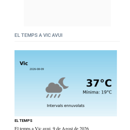
EL TEMPS A VIC AVUI
EL TEMPS
El temps a Vic avui, 9 de Agost de 2026