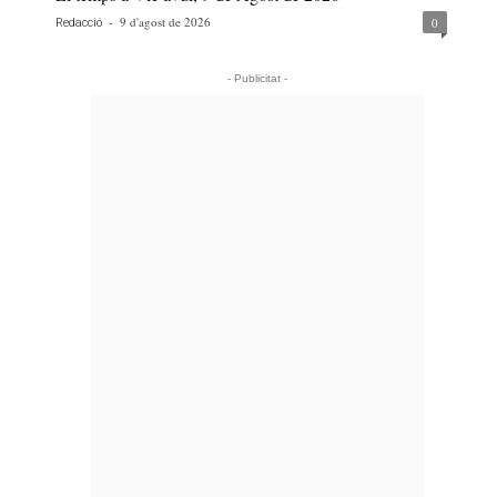
-
9 d'agost de 2026
0
Redacció
- Publicitat -