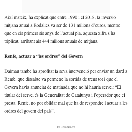
Així mateix, ha explicat que entre 1990 i el 2018, la inversió
mitjana anual a Rodalies va ser de 131 milions d’euros, mentre
que en els primers sis anys de l’actual pla, aquesta xifra s’ha
triplicat, arribant als 444 milions anuals de mitjana.
Renfe, actuar a “les ordres” del Govern
Dalmau també ha aprofitat la seva intervenció per enviar un dard a
Renfe, que dissabte va permetre la sortida de trens tot i que el
Govern havia anunciat de matinada que no hi hauria servei: “El
titular del servei és la Generalitat de Catalunya i l’operador que el
presta, Renfe, no pot oblidar mai que ha de respondre i actuar a les
ordres del govern del país”.
- Et Recomanem -