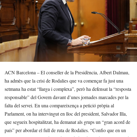
ACN Barcelona – El conseller de la Presidència, Albert Dalmau,
ha admès que la crisi de Rodalies que va començar fa just una
setmana ha estat “llarga i complexa”, però ha defensat la “resposta
responsable” del Govern davant d’unes jornades marcades per la
falta del servei. En una compareixença a petició pròpia al
Parlament, on ha intervingut en lloc del president, Salvador Illa,
que segueix hospitalitzat, ha demanat als grups un “gran acord de
país” per abordar el full de ruta de Rodalies. “Confio que en un