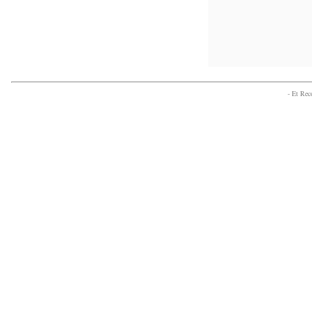
- Et Re