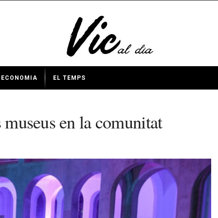
ECONOMIA
EL TEMPS
s museus en la comunitat