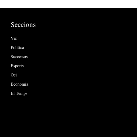
Seccions
Vic
Política
Successos
Esports
Oci
Economia
El Temps