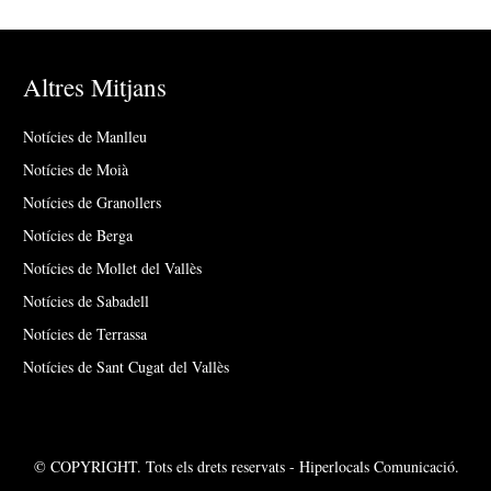
Altres Mitjans
Notícies de Manlleu
Notícies de Moià
Notícies de Granollers
Notícies de Berga
Notícies de Mollet del Vallès
Notícies de Sabadell
Notícies de Terrassa
Notícies de Sant Cugat del Vallès
© COPYRIGHT. Tots els drets reservats - Hiperlocals Comunicació.