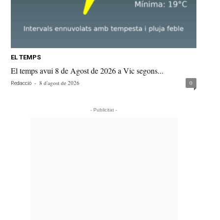
EL TEMPS
El temps avui 8 de Agost de 2026 a Vic segons...
-
8 d'agost de 2026
0
Redacció
- Publicitat -