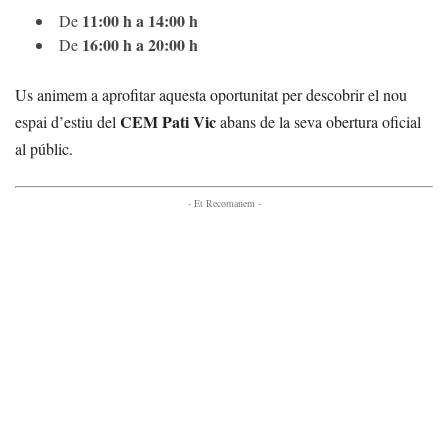
11:00 h a 14:00 h
De
16:00 h a 20:00 h
De
Us animem a aprofitar aquesta oportunitat per descobrir el nou
CEM Pati Vic
espai d’estiu del
abans de la seva obertura oficial
al públic.
- Et Recomanem -