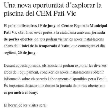
Una nova oportunitat d’explorar la
piscina del CEM Pati Vic
divendres 19 de juny
Centre Esportiu Municipal
El pròxim
, el
Pati Vic
jornada
obrirà les seves portes a la ciutadania amb una
de portes obertes
, on tots podran visitar les noves instal·lacions
inici de la temporada d’estiu
abans de l’
, que començarà el dia
20 de juny
següent,
.
Durant aquesta jornada, els assistents podran explorar les diverses
àrees de l’equipament, conèixer les noves instal·lacions i obtenir
informació sobre els serveis i abonaments disponibles per a l’estiu.
no
És important destacar que durant la jornada de portes obertes
es permetrà el bany
.
El horari de les visites serà: