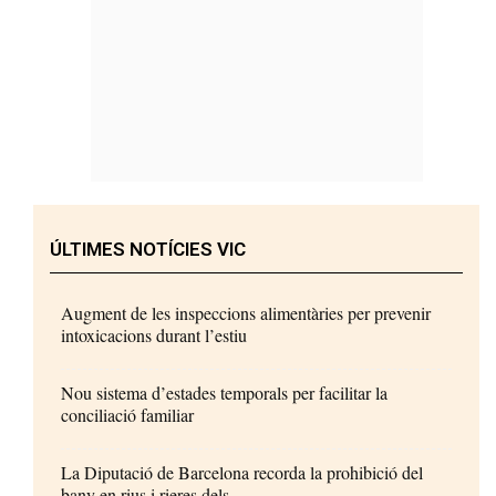
ÚLTIMES NOTÍCIES VIC
Augment de les inspeccions alimentàries per prevenir
intoxicacions durant l’estiu
Nou sistema d’estades temporals per facilitar la
conciliació familiar
La Diputació de Barcelona recorda la prohibició del
bany en rius i rieres dels...