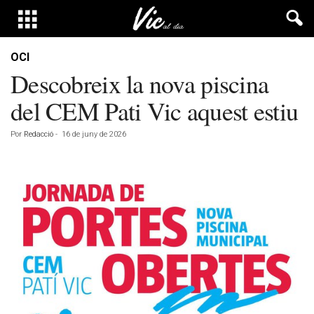
OCI
Descobreix la nova piscina
del CEM Pati Vic aquest estiu
Por
Redacció
-
16 de juny de 2026