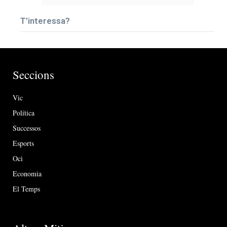
T’interessa?
Seccions
Vic
Política
Successos
Esports
Oci
Economia
El Temps