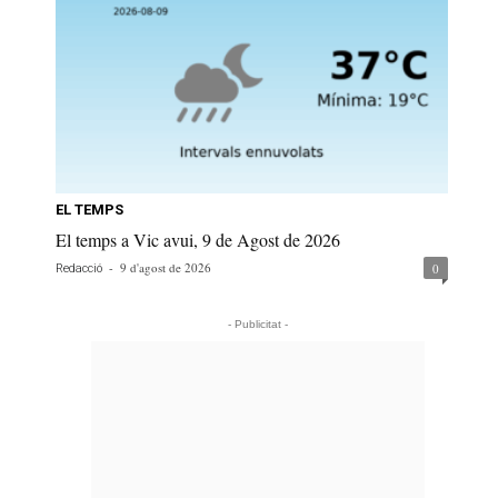
EL TEMPS
El temps a Vic avui, 9 de Agost de 2026
-
9 d'agost de 2026
0
Redacció
- Publicitat -