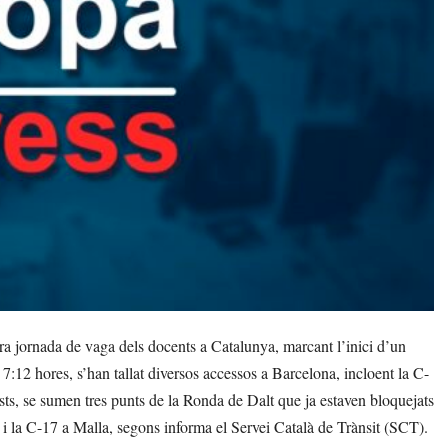
ra jornada de vaga dels docents a Catalunya, marcant l’inici d’un
 7:12 hores, s’han tallat diversos accessos a Barcelona, incloent la C-
sts, se sumen tres punts de la Ronda de Dalt que ja estaven bloquejats
 i la C-17 a Malla, segons informa el Servei Català de Trànsit (SCT).