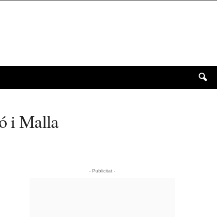
ó i Malla
- Publicitat -