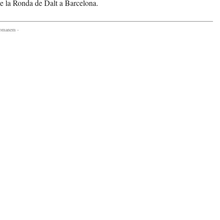
de la Ronda de Dalt a Barcelona.
comanem -