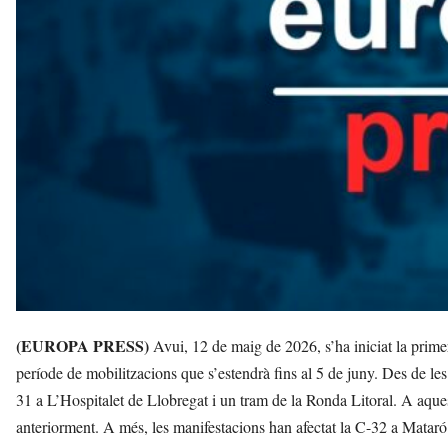
u
i
(EUROPA PRESS)
Avui, 12 de maig de 2026, s’ha iniciat la prime
període de mobilitzacions que s’estendrà fins al 5 de juny. Des de les
31 a L’Hospitalet de Llobregat i un tram de la Ronda Litoral. A aque
anteriorment. A més, les manifestacions han afectat la C-32 a Mataró