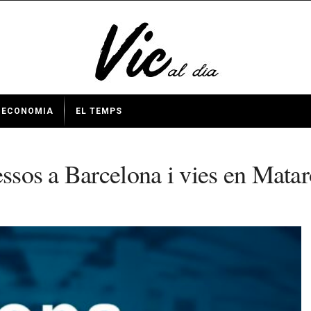
ECONOMIA
EL TEMPS
essos a Barcelona i vies en Matar