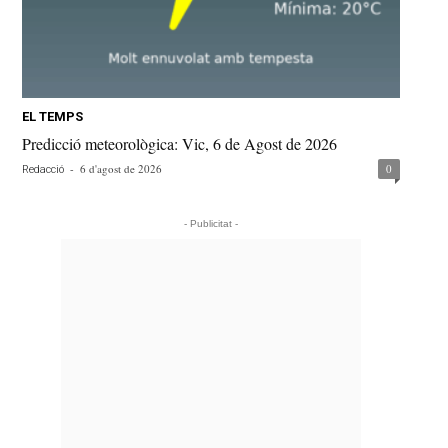
EL TEMPS
Predicció meteorològica: Vic, 6 de Agost de 2026
-
6 d'agost de 2026
0
Redacció
- Publicitat -