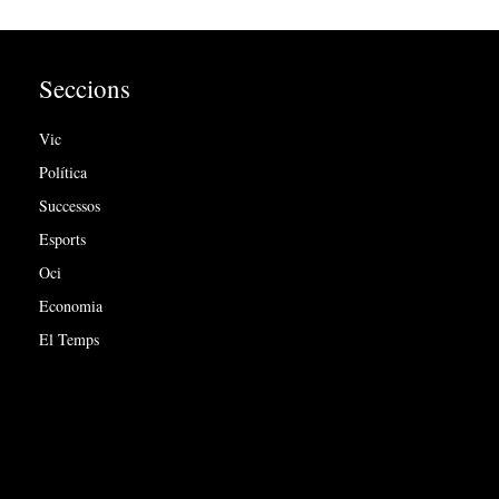
Seccions
Vic
Política
Successos
Esports
Oci
Economia
El Temps