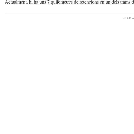
Actualment, hi ha uns 7 quilòmetres de retencions en un dels trams 
- Et Re