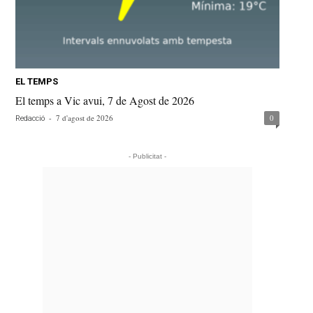
EL TEMPS
El temps a Vic avui, 7 de Agost de 2026
-
7 d'agost de 2026
0
Redacció
- Publicitat -