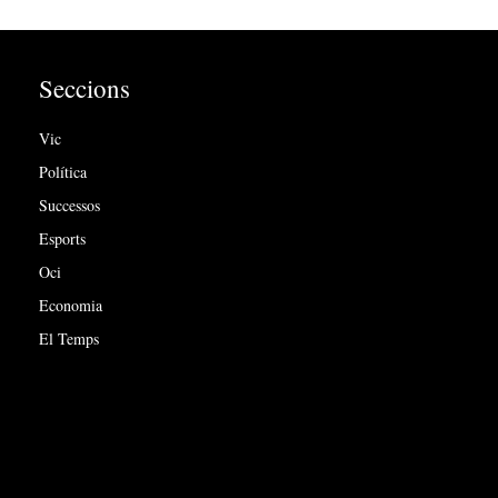
Seccions
Vic
Política
Successos
Esports
Oci
Economia
El Temps