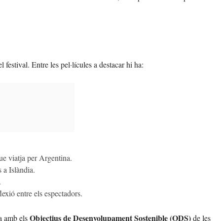
 festival. Entre les pel·lícules a destacar hi ha:
ue viatja per Argentina.
s a Islàndia.
.
flexió entre els espectadors.
Objectius de Desenvolupament Sostenible (ODS)
ea amb els
de les