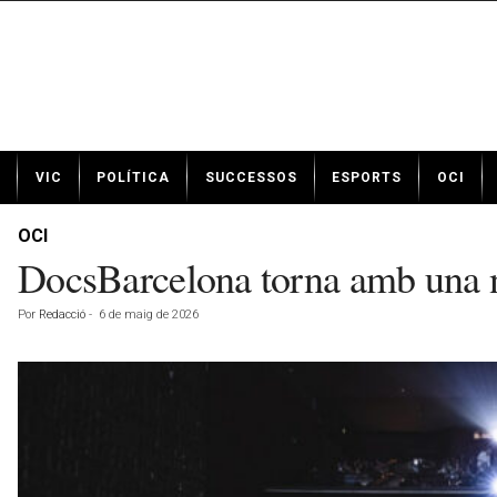
N
VIC
POLÍTICA
SUCCESSOS
ESPORTS
OCI
o
t
í
OCI
c
DocsBarcelona torna amb una n
i
e
Por
Redacció
-
6 de maig de 2026
s
d
e
V
i
c
a
v