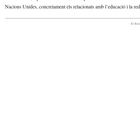
Nacions Unides, concretament els relacionats amb l’educació i la red
- Et Re