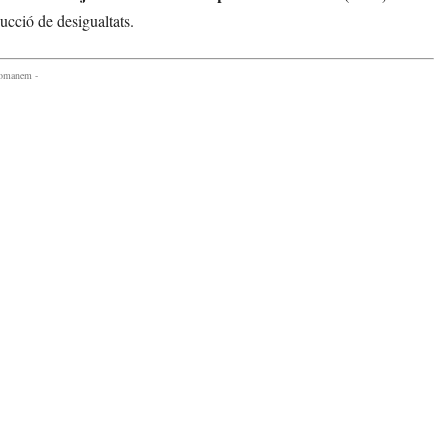
ucció de desigualtats.
comanem -