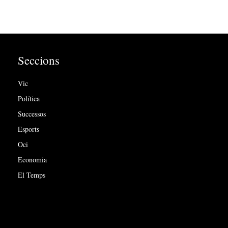
Seccions
Vic
Política
Successos
Esports
Oci
Economia
El Temps