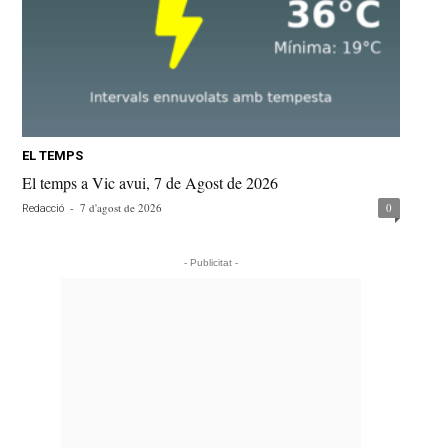
EL TEMPS
El temps a Vic avui, 7 de Agost de 2026
-
7 d'agost de 2026
0
Redacció
- Publicitat -