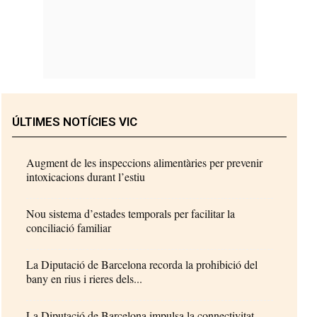
ÚLTIMES NOTÍCIES VIC
Augment de les inspeccions alimentàries per prevenir
intoxicacions durant l’estiu
Nou sistema d’estades temporals per facilitar la
conciliació familiar
La Diputació de Barcelona recorda la prohibició del
bany en rius i rieres dels...
La Diputació de Barcelona impulsa la connectivitat