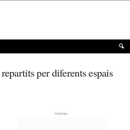
epartits per diferents espais
- Publicitat -