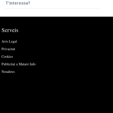
T’interessa?
Serveis
Avís Legal
Privacitat
Cookies
Publicitat a Mataró Info
Nosaltres