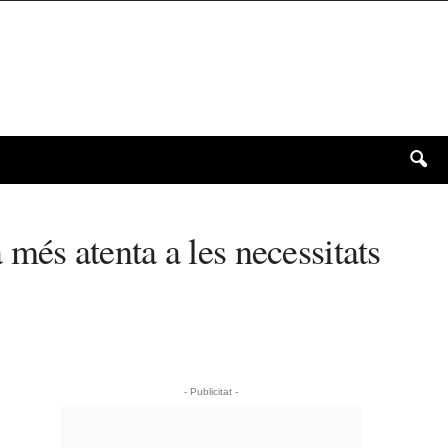
és atenta a les necessitats
- Publicitat -