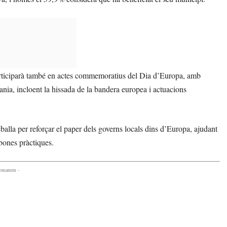
articiparà també en actes commemoratius del Dia d’Europa, amb
ania, incloent la hissada de la bandera europea i actuacions
eballa per reforçar el paper dels governs locals dins d’Europa, ajudant
 bones pràctiques.
comanem -