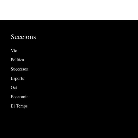
Seccions
Vic
Política
Successos
Esports
Oci
Economia
El Temps