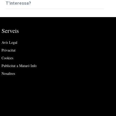
T’interessa?
Serveis
Avís Legal
Privacitat
Cookies
Publicitat a Mataró Info
Nosaltres