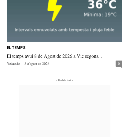
EL TEMPS
El temps avui 8 de Agost de 2026 a Vic segons...
-
8 d'agost de 2026
0
Redacció
- Publicitat -