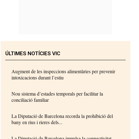
ÚLTIMES NOTÍCIES VIC
Augment de les inspeccions alimentàries per prevenir
intoxicacions durant l’estiu
Nou sistema d’estades temporals per facilitar la
conciliació familiar
La Diputació de Barcelona recorda la prohibició del
bany en rius i rieres dels...
La Diputació de Barcelona impulsa la connectivitat