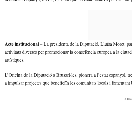
Acte institucional
– La presidenta de la Diputació, Lluïsa Moret, p
activitats diverses per promocionar la consciència europea a la ciutad
artístiques.
L’Oficina de la Diputació a Brussel·les, pionera a l’estat espanyol, tr
a impulsar projectes que beneficiïn les comunitats locals i fomentant
- Et Re