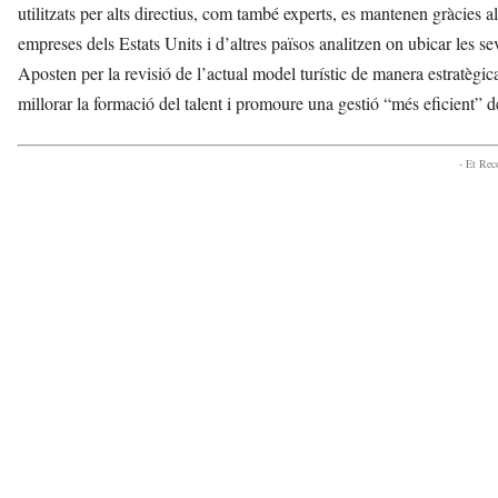
utilitzats per alts directius, com també experts, es mantenen gràcies
empreses dels Estats Units i d’altres països analitzen on ubicar les se
Aposten per la revisió de l’actual model turístic de manera estratègica i
millorar la formació del talent i promoure una gestió “més eficient” d
- Et Re