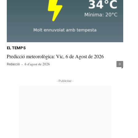
EL TEMPS
Predicció meteorològica: Vic, 6 de Agost de 2026
-
6 d'agost de 2026
0
Redacció
- Publicitat -