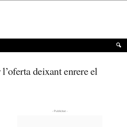
l’oferta deixant enrere el
- Publicitat -