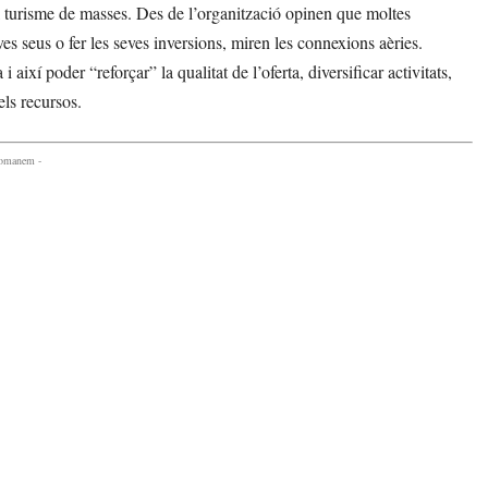
 al turisme de masses. Des de l’organització opinen que moltes
ves seus o fer les seves inversions, miren les connexions aèries.
 així poder “reforçar” la qualitat de l’oferta, diversificar activitats,
els recursos.
comanem -