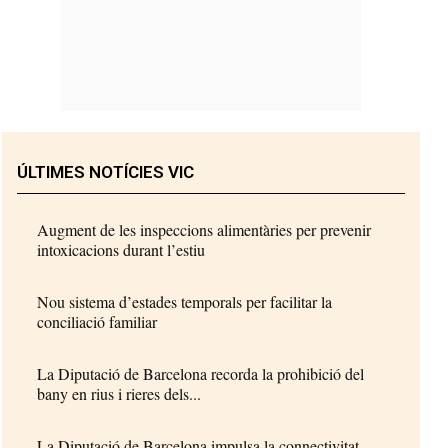
ÚLTIMES NOTÍCIES VIC
Augment de les inspeccions alimentàries per prevenir
intoxicacions durant l’estiu
Nou sistema d’estades temporals per facilitar la
conciliació familiar
La Diputació de Barcelona recorda la prohibició del
bany en rius i rieres dels...
La Diputació de Barcelona impulsa la connectivitat