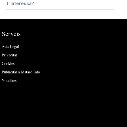
T’interessa?
Serveis
Avís Legal
Privacitat
Cookies
Publicitat a Mataró Info
Nosaltres