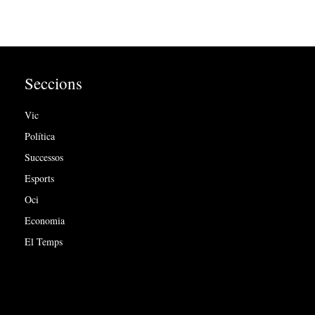
Seccions
Vic
Política
Successos
Esports
Oci
Economia
El Temps