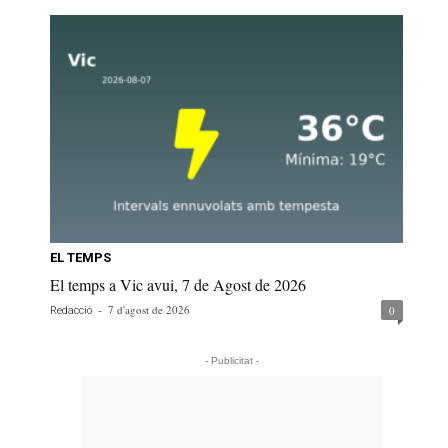
EL TEMPS
El temps a Vic avui, 7 de Agost de 2026
-
7 d'agost de 2026
0
Redacció
- Publicitat -