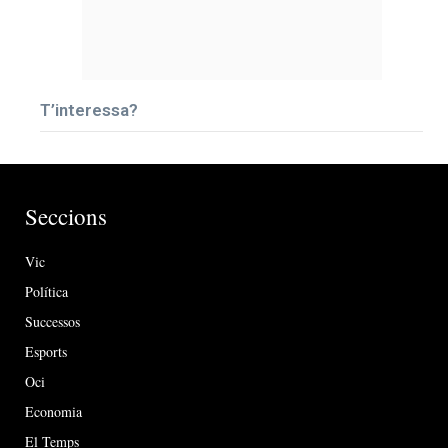
T’interessa?
Seccions
Vic
Política
Successos
Esports
Oci
Economia
El Temps