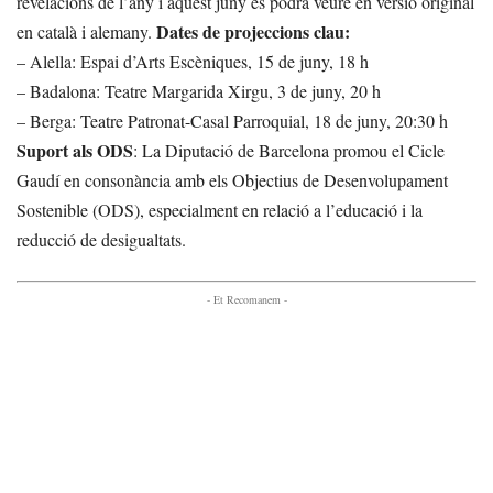
revelacions de l’any i aquest juny es podrà veure en versió original
Dates de projeccions clau:
en català i alemany.
– Alella: Espai d’Arts Escèniques, 15 de juny, 18 h
– Badalona: Teatre Margarida Xirgu, 3 de juny, 20 h
– Berga: Teatre Patronat-Casal Parroquial, 18 de juny, 20:30 h
Suport als ODS
: La Diputació de Barcelona promou el Cicle
Gaudí en consonància amb els Objectius de Desenvolupament
Sostenible (ODS), especialment en relació a l’educació i la
reducció de desigualtats.
- Et Recomanem -