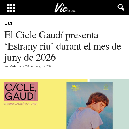
OCI
El Cicle Gaudí presenta
‘Estrany riu’ durant el mes de
juny de 2026
Por
Redacció
-
28 de maig de 2026