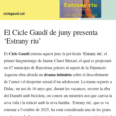
El Cicle Gaudí de juny presenta
‘Estrany riu’
Cicle Gaudí
El
estrena aquest juny la pel·lícula
‘Estrany riu’
, el
primer llargmetratge de Jaume Claret Muxart, el qual es projectarà
en 67 municipis de Barcelona gràcies al suport de la Diputació.
drama intimista
Aquesta obra aborda un
sobre el descobriment
de l’amor i el despertar sexual d’un adolescent. La trama segueix a
Dídac, un noi de 16 anys que, durant les vacances, recorre la riba
del Danubi amb bicicleta, on coneix un misteriós noi que canvia la
seva vida i la relació amb la seva família. ‘Estrany riu’, que es va
estrenar a l’octubre de 2025, ha estat considerada una de les grans