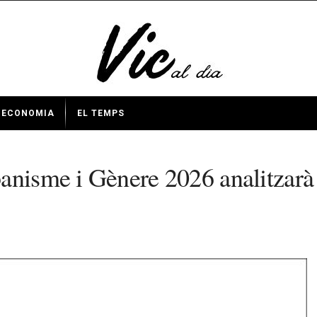
ECONOMIA
EL TEMPS
anisme i Gènere 2026 analitzarà 