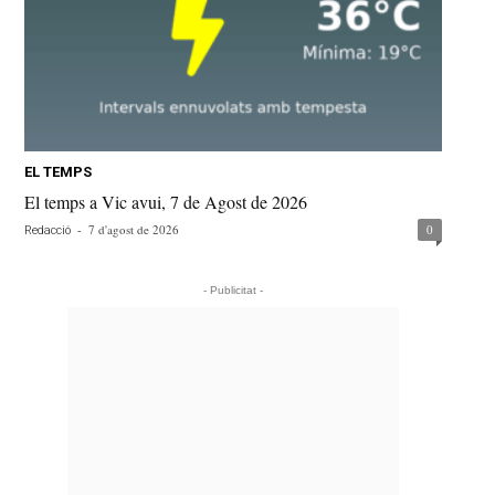
EL TEMPS
El temps a Vic avui, 7 de Agost de 2026
-
7 d'agost de 2026
0
Redacció
- Publicitat -