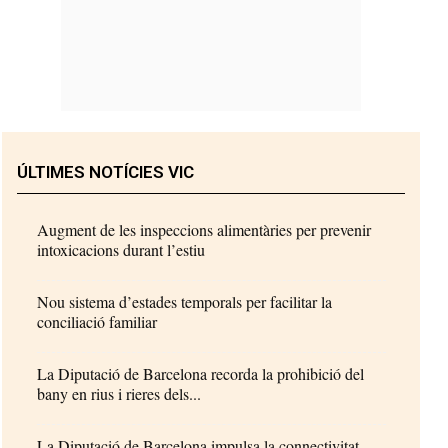
ÚLTIMES NOTÍCIES VIC
Augment de les inspeccions alimentàries per prevenir
intoxicacions durant l’estiu
Nou sistema d’estades temporals per facilitar la
conciliació familiar
La Diputació de Barcelona recorda la prohibició del
bany en rius i rieres dels...
La Diputació de Barcelona impulsa la connectivitat