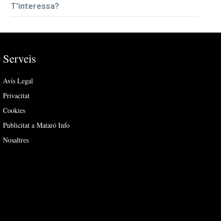
T’interessa?
Serveis
Avís Legal
Privacitat
Cookies
Publicitat a Mataró Info
Nosaltres