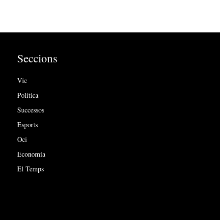
Seccions
Vic
Política
Successos
Esports
Oci
Economia
El Temps