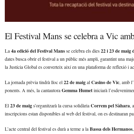
El Festival Mans se celebra a Vic am
4a edició del Festival Mans
22 i 23 de maig 
La
se celebra els dies
dates busca obrir el festival a un públic més ampli, garantint una major 
la Justícia Global es converteix així en una plataforma de reflexió i ac
22 de maig
Casino de Vic
La jornada prèvia tindrà lloc el
al
, amb l’
Gemma Humet
ponents. A més, la cantautora
iniciarà l’esdevenime
23 de maig
Correm pel Sàhara
El
s’organitzarà la cursa solidària
, 
inscripcions estan disponibles al web del festival, on es destinaran par
Bassa dels Hermanos
L’acte central del festival es durà a terme a la