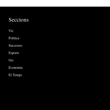
Seccions
Vic
Política
Successos
Esports
Oci
Economia
El Temps