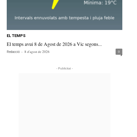
EL TEMPS
El temps avui 8 de Agost de 2026 a Vic segons...
-
8 d'agost de 2026
0
Redacció
- Publicitat -