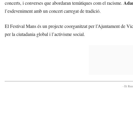
Adam
concerts, i converses que abordaran temàtiques com el racisme.
l’esdeveniment amb un concert carregat de tradició.
El Festival Mans és un projecte coorganitzat per l’Ajuntament de Vic 
per la ciutadania global i l’activisme social.
- Et Re