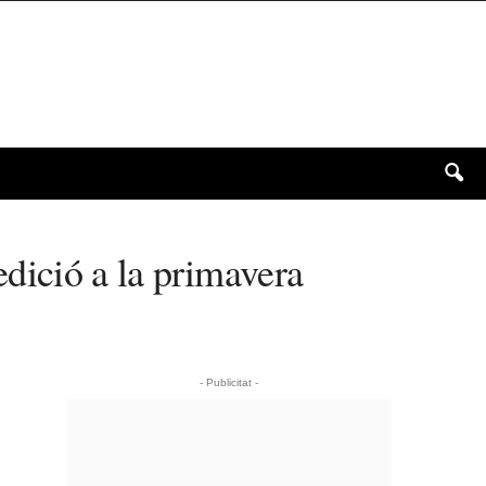
edició a la primavera
- Publicitat -