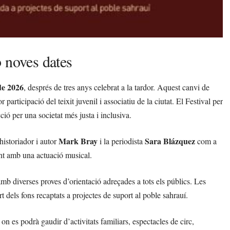
b noves dates
de 2026
, després de tres anys celebrat a la tardor. Aquest canvi de
participació del teixit juvenil i associatiu de la ciutat. El Festival per
ció per una societat més justa i inclusiva.
Mark Bray
Sara Blázquez
historiador i autor
i la periodista
com a
nt amb una actuació musical.
amb diverses proves d’orientació adreçades a tots els públics. Les
t dels fons recaptats a projectes de suport al poble sahrauí.
, on es podrà gaudir d’activitats familiars, espectacles de circ,