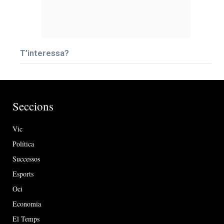
T’interessa?
Seccions
Vic
Política
Successos
Esports
Oci
Economia
El Temps