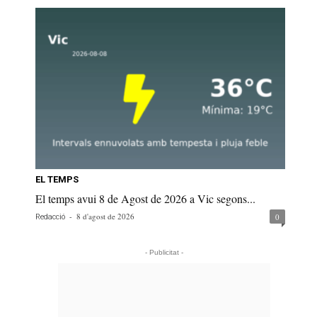
EL TEMPS
El temps avui 8 de Agost de 2026 a Vic segons...
-
8 d'agost de 2026
0
Redacció
- Publicitat -