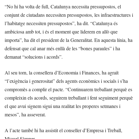
“No hi ha volta de full, Catalunya necessita pressupostos, el
conjunt de ciutadans necessiten pressupostos, les infraestructures i
l’habitatge necessiten pressupostos”, ha dit. “Catalunya és
ambiciosa amb tot, i és el moment que liderem en allò que
importa”, ha dit el president de la Generalitat. En aquesta línia, ha
defensat que cal anar més enllà de les “bones paraules” i ha
demanat “solucions i acords”.
Al seu torn, la consellera d’Economia i Finances, ha agraït
“l’exigència i generositat” dels agents econòmics i socials i s’ha
compromès a complir el pacte. “Continuarem treballant perquè es
compleixin els acords, seguirem treballant i fent seguiment perquè
el que avui signem sigui una realitat les properes setmanes i
mesos”, ha asseverat.
A l’acte també hi ha assistit el conseller d’Empresa i Treball,
Miquel Sàmper.