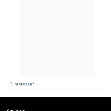
T’interessa?
Seccions