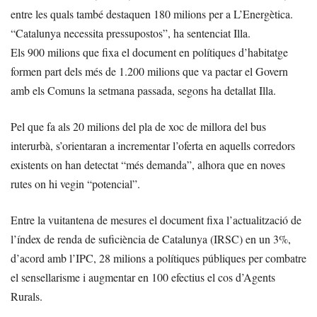
entre les quals també destaquen 180 milions per a L’Energètica.
“Catalunya necessita pressupostos”, ha sentenciat Illa.
Els 900 milions que fixa el document en polítiques d’habitatge
formen part dels més de 1.200 milions que va pactar el Govern
amb els Comuns la setmana passada, segons ha detallat Illa.
Pel que fa als 20 milions del pla de xoc de millora del bus
interurbà, s’orientaran a incrementar l’oferta en aquells corredors
existents on han detectat “més demanda”, alhora que en noves
rutes on hi vegin “potencial”.
Entre la vuitantena de mesures el document fixa l’actualització de
l’índex de renda de suficiència de Catalunya (IRSC) en un 3%,
d’acord amb l’IPC, 28 milions a polítiques públiques per combatre
el sensellarisme i augmentar en 100 efectius el cos d’Agents
Rurals.