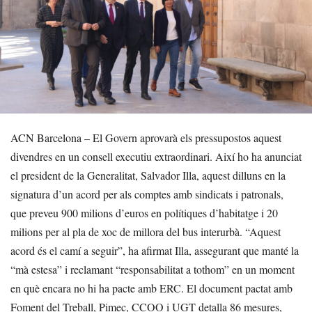
ACN Barcelona – El Govern aprovarà els pressupostos aquest
divendres en un consell executiu extraordinari. Així ho ha anunciat
el president de la Generalitat, Salvador Illa, aquest dilluns en la
signatura d’un acord per als comptes amb sindicats i patronals,
que preveu 900 milions d’euros en polítiques d’habitatge i 20
milions per al pla de xoc de millora del bus interurbà. “Aquest
acord és el camí a seguir”, ha afirmat Illa, assegurant que manté la
“mà estesa” i reclamant “responsabilitat a tothom” en un moment
en què encara no hi ha pacte amb ERC. El document pactat amb
Foment del Treball, Pimec, CCOO i UGT detalla 86 mesures,