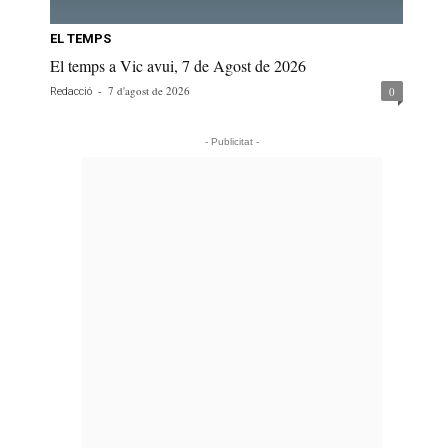
EL TEMPS
El temps a Vic avui, 7 de Agost de 2026
-
7 d'agost de 2026
0
Redacció
- Publicitat -