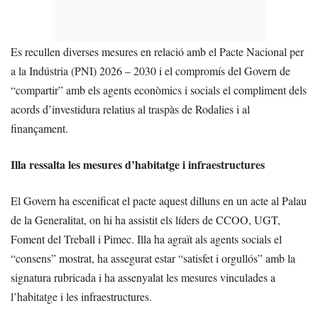
Es recullen diverses mesures en relació amb el Pacte Nacional per
a la Indústria (PNI) 2026 – 2030 i el compromís del Govern de
“compartir” amb els agents econòmics i socials el compliment dels
acords d’investidura relatius al traspàs de Rodalies i al
finançament.
Illa ressalta les mesures d’habitatge i infraestructures
El Govern ha escenificat el pacte aquest dilluns en un acte al Palau
de la Generalitat, on hi ha assistit els líders de CCOO, UGT,
Foment del Treball i Pimec. Illa ha agraït als agents socials el
“consens” mostrat, ha assegurat estar “satisfet i orgullós” amb la
signatura rubricada i ha assenyalat les mesures vinculades a
l’habitatge i les infraestructures.