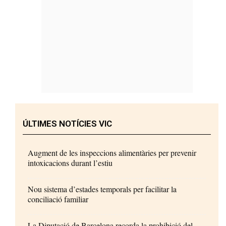
ÚLTIMES NOTÍCIES VIC
Augment de les inspeccions alimentàries per prevenir
intoxicacions durant l’estiu
Nou sistema d’estades temporals per facilitar la
conciliació familiar
La Diputació de Barcelona recorda la prohibició del