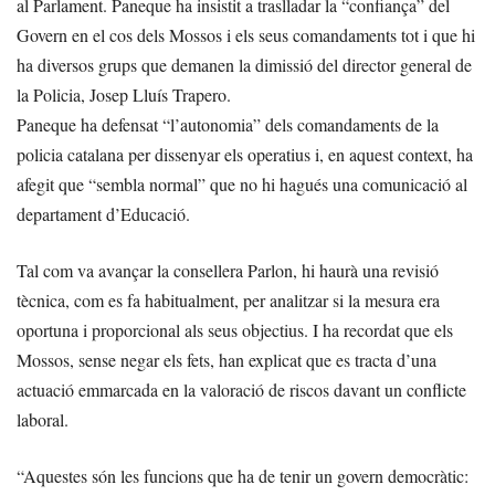
al Parlament. Paneque ha insistit a traslladar la “confiança” del
Govern en el cos dels Mossos i els seus comandaments tot i que hi
ha diversos grups que demanen la dimissió del director general de
la Policia, Josep Lluís Trapero.
Paneque ha defensat “l’autonomia” dels comandaments de la
policia catalana per dissenyar els operatius i, en aquest context, ha
afegit que “sembla normal” que no hi hagués una comunicació al
departament d’Educació.
Tal com va avançar la consellera Parlon, hi haurà una revisió
tècnica, com es fa habitualment, per analitzar si la mesura era
oportuna i proporcional als seus objectius. I ha recordat que els
Mossos, sense negar els fets, han explicat que es tracta d’una
actuació emmarcada en la valoració de riscos davant un conflicte
laboral.
“Aquestes són les funcions que ha de tenir un govern democràtic: