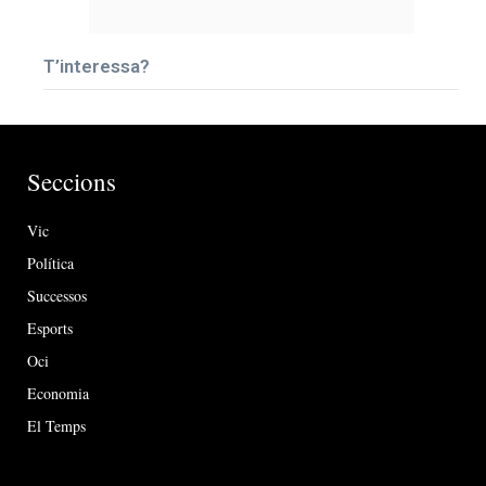
T’interessa?
Seccions
Vic
Política
Successos
Esports
Oci
Economia
El Temps