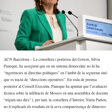
ACN Barcelona – La consellera i portaveu del Govern, Sílvia
Paneque, ha assegurat que en un sistema democràtic no hi ha
“ingerències ni directius polítiques” en l’àmbit de la seguretat sinó
que es tracta de “direccions operatives”. En roda de premsa
posterior al Consell Executiu, Paneque ha apuntat que l’avaluació
tècnica sobre la infiltració de Mossos en una assemblea de docents
“trigarà uns dies” i, per tant, la consellera d’Interior, Núria Parlon,
no n’explicarà els resultats en la seva compareixença de dimecres