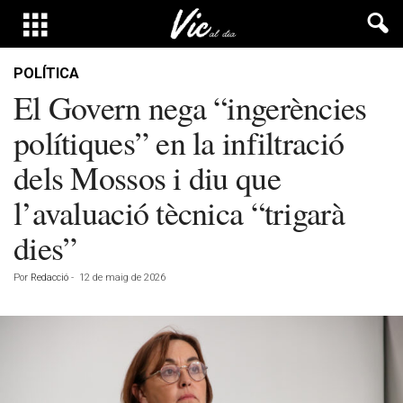
POLÍTICA
El Govern nega “ingerències
polítiques” en la infiltració
dels Mossos i diu que
l’avaluació tècnica “trigarà
dies”
Por
Redacció
-
12 de maig de 2026