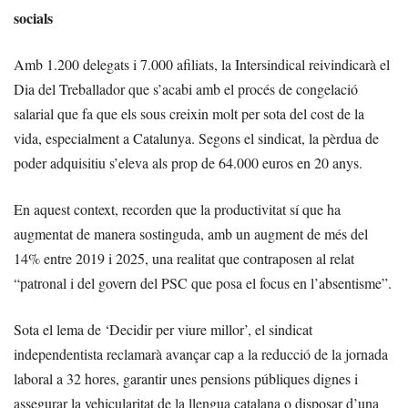
socials
Amb 1.200 delegats i 7.000 afiliats, la Intersindical reivindicarà el
Dia del Treballador que s’acabi amb el procés de congelació
salarial que fa que els sous creixin molt per sota del cost de la
vida, especialment a Catalunya. Segons el sindicat, la pèrdua de
poder adquisitiu s’eleva als prop de 64.000 euros en 20 anys.
En aquest context, recorden que la productivitat sí que ha
augmentat de manera sostinguda, amb un augment de més del
14% entre 2019 i 2025, una realitat que contraposen al relat
“patronal i del govern del PSC que posa el focus en l’absentisme”.
Sota el lema de ‘Decidir per viure millor’, el sindicat
independentista reclamarà avançar cap a la reducció de la jornada
laboral a 32 hores, garantir unes pensions públiques dignes i
assegurar la vehicularitat de la llengua catalana o disposar d’una