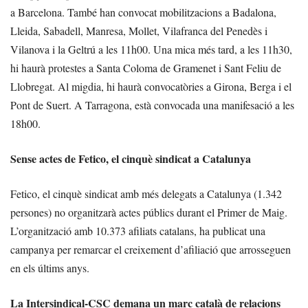
a Barcelona. També han convocat mobilitzacions a Badalona,
Lleida, Sabadell, Manresa, Mollet, Vilafranca del Penedès i
Vilanova i la Geltrú a les 11h00. Una mica més tard, a les 11h30,
hi haurà protestes a Santa Coloma de Gramenet i Sant Feliu de
Llobregat. Al migdia, hi haurà convocatòries a Girona, Berga i el
Pont de Suert. A Tarragona, està convocada una manifesació a les
18h00.
Sense actes de Fetico, el cinquè sindicat a Catalunya
Fetico, el cinquè sindicat amb més delegats a Catalunya (1.342
persones) no organitzarà actes públics durant el Primer de Maig.
L’organització amb 10.373 afiliats catalans, ha publicat una
campanya per remarcar el creixement d’afiliació que arrosseguen
en els últims anys.
La Intersindical-CSC demana un marc català de relacions