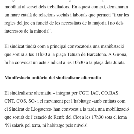
mobilitat al servei dels treballadors. En aquest context, demanaran
un marc català de relacions socials i laborals que permeti “fixar les
regles del joc en funció de les necessitats de la majoria i no dels
interessos de la minoria”.
El sindicat tindrà com a principal convocatòria una manifestació
que sortirà a les 11h30 a la plaça Tetuan de Barcelona. A Girona,
hi ha convocat un acte sindical a les 10h30 a la plaça dels Jurats.
Manifestació unitària del sindicalisme alternatiu
El sindicalisme alternatiu – integrat per CGT, IAC, CO.BAS,
CNT, COS, SO- i el moviment per l’habitatge -amb entitats com
el Sindicat de Llogateres- han convocat a la tarda una mobilització
que sortirà de l’estació de Renfe del Clot a les 17h30 sota el lema
‘Ni salaris pel terra, ni habitatge pels núvols’.