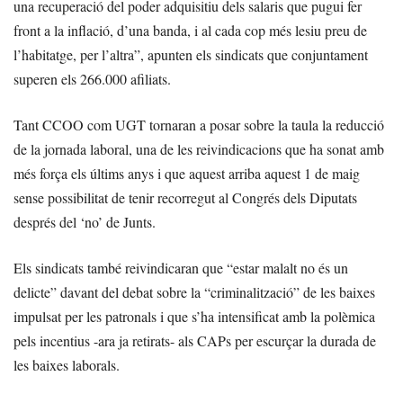
una recuperació del poder adquisitiu dels salaris que pugui fer
front a la inflació, d’una banda, i al cada cop més lesiu preu de
l’habitatge, per l’altra”, apunten els sindicats que conjuntament
superen els 266.000 afiliats.
Tant CCOO com UGT tornaran a posar sobre la taula la reducció
de la jornada laboral, una de les reivindicacions que ha sonat amb
més força els últims anys i que aquest arriba aquest 1 de maig
sense possibilitat de tenir recorregut al Congrés dels Diputats
després del ‘no’ de Junts.
Els sindicats també reivindicaran que “estar malalt no és un
delicte” davant del debat sobre la “criminalització” de les baixes
impulsat per les patronals i que s’ha intensificat amb la polèmica
pels incentius -ara ja retirats- als CAPs per escurçar la durada de
les baixes laborals.