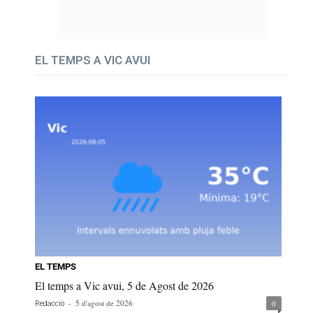
EL TEMPS A VIC AVUI
EL TEMPS
El temps a Vic avui, 5 de Agost de 2026
-
5 d'agost de 2026
0
Redacció