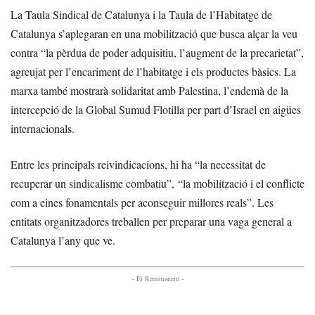
La Taula Sindical de Catalunya i la Taula de l’Habitatge de
Catalunya s’aplegaran en una mobilització que busca alçar la veu
contra “la pèrdua de poder adquisitiu, l’augment de la precarietat”,
agreujat per l’encariment de l’habitatge i els productes bàsics. La
marxa també mostrarà solidaritat amb Palestina, l’endemà de la
intercepció de la Global Sumud Flotilla per part d’Israel en aigües
internacionals.
Entre les principals reivindicacions, hi ha “la necessitat de
recuperar un sindicalisme combatiu”, “la mobilització i el conflicte
com a eines fonamentals per aconseguir millores reals”. Les
entitats organitzadores treballen per preparar una vaga general a
Catalunya l’any que ve.
- Et Recomanem -