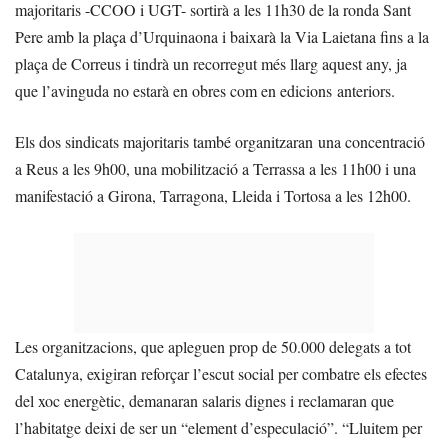
majoritaris -CCOO i UGT- sortirà a les 11h30 de la ronda Sant
Pere amb la plaça d’Urquinaona i baixarà la Via Laietana fins a la
plaça de Correus i tindrà un recorregut més llarg aquest any, ja
que l’avinguda no estarà en obres com en edicions anteriors.
Els dos sindicats majoritaris també organitzaran una concentració
a Reus a les 9h00, una mobilització a Terrassa a les 11h00 i una
manifestació a Girona, Tarragona, Lleida i Tortosa a les 12h00.
Les organitzacions, que apleguen prop de 50.000 delegats a tot
Catalunya, exigiran reforçar l’escut social per combatre els efectes
del xoc energètic, demanaran salaris dignes i reclamaran que
l’habitatge deixi de ser un “element d’especulació”. “Lluitem per