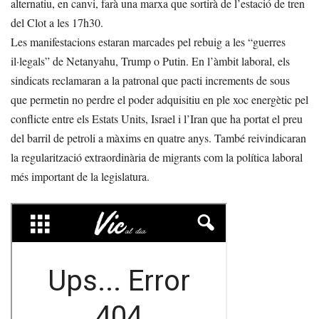
alternatiu, en canvi, farà una marxa que sortirà de l’estació de tren
del Clot a les 17h30.
Les manifestacions estaran marcades pel rebuig a les “guerres
il·legals” de Netanyahu, Trump o Putin. En l’àmbit laboral, els
sindicats reclamaran a la patronal que pacti increments de sous
que permetin no perdre el poder adquisitiu en ple xoc energètic pel
conflicte entre els Estats Units, Israel i l’Iran que ha portat el preu
del barril de petroli a màxims en quatre anys. També reivindicaran
la regularització extraordinària de migrants com la política laboral
més important de la legislatura.