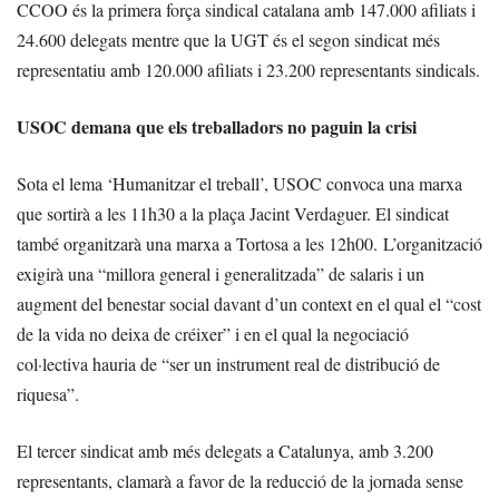
CCOO és la primera força sindical catalana amb 147.000 afiliats i
24.600 delegats mentre que la UGT és el segon sindicat més
representatiu amb 120.000 afiliats i 23.200 representants sindicals.
USOC demana que els treballadors no paguin la crisi
Sota el lema ‘Humanitzar el treball’, USOC convoca una marxa
que sortirà a les 11h30 a la plaça Jacint Verdaguer. El sindicat
també organitzarà una marxa a Tortosa a les 12h00. L’organització
exigirà una “millora general i generalitzada” de salaris i un
augment del benestar social davant d’un context en el qual el “cost
de la vida no deixa de créixer” i en el qual la negociació
col·lectiva hauria de “ser un instrument real de distribució de
riquesa”.
El tercer sindicat amb més delegats a Catalunya, amb 3.200
representants, clamarà a favor de la reducció de la jornada sense