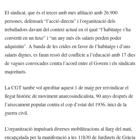
El sindicat, que és el tercer amb més afiliació amb 26.900
persones, defensarà “l’acció directa” i l’organització dels
treballadors davant del context actual en el qual “l’habitatge s’ha
convertit en un luxe” i “un any més els salaris perden poder
adquisitiu”. A banda de les crides en favor de l’habitatge i d’uns
salaris dignes, es faran ressò del conflicte a l’educació amb 17 dies
de vagues convocades contra l’acord entre el Govern i els sindicats
majoritaris.
La CGT també vol aprofitar aquest 1 de maig per reivindicar el
llegat històric de moviment anarcosindicalista, 90 anys després de
l’aixecament popular contra el cop d’estat del 1936, inici de la
guerra civil.
L’organització impulsarà diverses mobilitzacions al llarg del matí,
encapçalada per la manifestació a les 11h30 de Jardinets de Gràcia