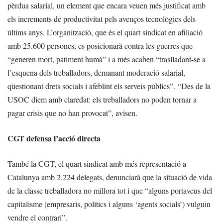
pèrdua salarial, un element que encara veuen més justificat amb
els increments de productivitat pels avenços tecnològics dels
últims anys. L’organització, que és el quart sindicat en afiliació
amb 25.600 persones, es posicionarà contra les guerres que
“generen mort, patiment humà” i a més acaben “traslladant-se a
l’esquena dels treballadors, demanant moderació salarial,
qüestionant drets socials i afeblint els serveis públics”. “Des de la
USOC diem amb claredat: els treballadors no poden tornar a
pagar crisis que no han provocat”, avisen.
CGT defensa l’acció directa
També la CGT, el quart sindicat amb més representació a
Catalunya amb 2.224 delegats, denunciarà que la situació de vida
de la classe treballadora no millora tot i que “alguns portaveus del
capitalisme (empresaris, polítics i alguns ‘agents socials’) vulguin
vendre el contrari”.