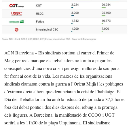
ACN Barcelona – Els sindicats sortiran al carrer el Primer de
Maig per reclamar que els treballadors no tornin a pagar les
conseqüències d’una nova crisi i per exigir millores de sou per a
fer front al cost de la vida. Les marxes de les organitzacions
sindicals clamaran contra la guerra a l’Orient Mitjà i les polítiques
d’extrema dreta alhora que denunciaran la crisi de l’habitatge. El
Dia del Treballador arriba amb la reducció de jornada a 37,5 hores
fora del debat polític i dos dies després del rebuig a la pròrroga
dels lloguers. A Barcelona, la manifestació de CCOO i UGT
sortirà a les 11h30 de la plaça Urquinaona. El sindicalisme