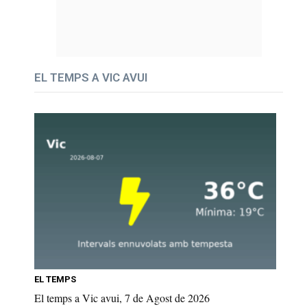
EL TEMPS A VIC AVUI
EL TEMPS
El temps a Vic avui, 7 de Agost de 2026