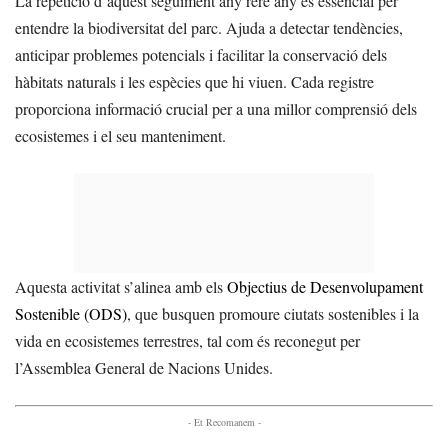
La repetició d’aquest seguiment any rere any és essencial per
entendre la biodiversitat del parc. Ajuda a detectar tendències,
anticipar problemes potencials i facilitar la conservació dels
hàbitats naturals i les espècies que hi viuen. Cada registre
proporciona informació crucial per a una millor comprensió dels
ecosistemes i el seu manteniment.
Aquesta activitat s’alinea amb els
Objectius de Desenvolupament
Sostenible (ODS)
, que busquen promoure ciutats sostenibles i la
vida en ecosistemes terrestres, tal com és reconegut per
l’Assemblea General de Nacions Unides.
- Et Recomanem -