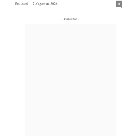
-
7 d'agost de 2026
0
Redacció
- Publicitat -