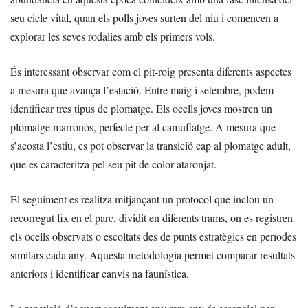
seu cicle vital, quan els polls joves surten del niu i comencen a
explorar les seves rodalies amb els primers vols.
És interessant observar com el pit-roig presenta diferents aspectes
a mesura que avança l’estació. Entre maig i setembre, podem
identificar tres tipus de plomatge. Els ocells joves mostren un
plomatge marronós, perfecte per al camuflatge. A mesura que
s’acosta l’estiu, es pot observar la transició cap al plomatge adult,
que es caracteritza pel seu pit de color ataronjat.
El seguiment es realitza mitjançant un protocol que inclou un
recorregut fix en el parc, dividit en diferents trams, on es registren
els ocells observats o escoltats des de punts estratègics en períodes
similars cada any. Aquesta metodologia permet comparar resultats
anteriors i identificar canvis na faunística.