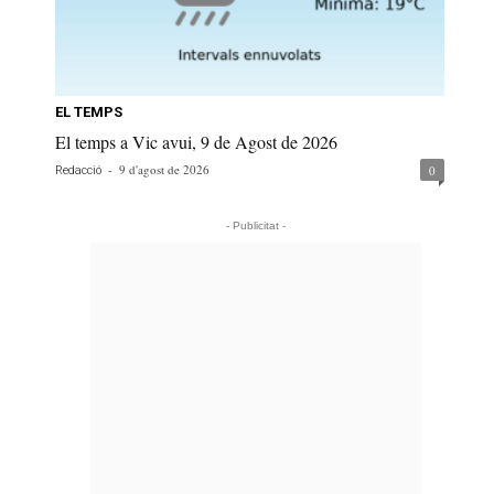
EL TEMPS
El temps a Vic avui, 9 de Agost de 2026
-
9 d'agost de 2026
0
Redacció
- Publicitat -