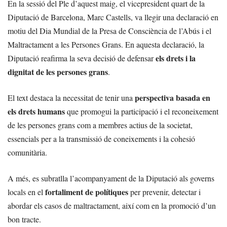
En la sessió del Ple d’aquest maig, el vicepresident quart de la
Diputació de Barcelona, Marc Castells, va llegir una declaració en
motiu del Dia Mundial de la Presa de Consciència de l’Abús i el
Maltractament a les Persones Grans. En aquesta declaració, la
els drets i la
Diputació reafirma la seva decisió de defensar
dignitat de les persones grans
.
perspectiva basada en
El text destaca la necessitat de tenir una
els drets humans
que promogui la participació i el reconeixement
de les persones grans com a membres actius de la societat,
essencials per a la transmissió de coneixements i la cohesió
comunitària.
A més, es subratlla l’acompanyament de la Diputació als governs
fortaliment de polítiques
locals en el
per prevenir, detectar i
abordar els casos de maltractament, així com en la promoció d’un
bon tracte.