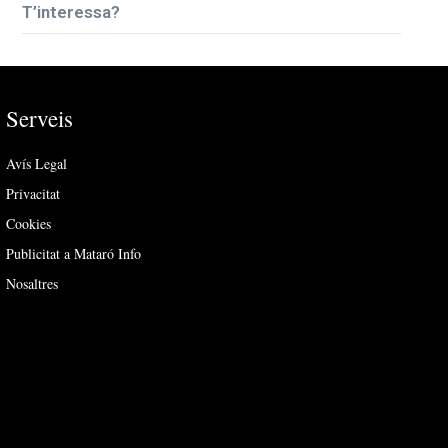
T’interessa?
Serveis
Avís Legal
Privacitat
Cookies
Publicitat a Mataró Info
Nosaltres