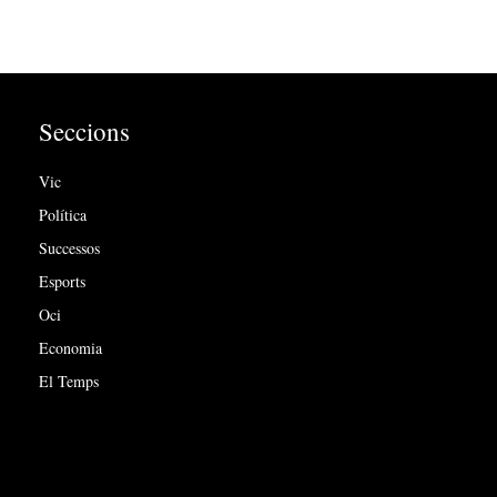
Seccions
Vic
Política
Successos
Esports
Oci
Economia
El Temps