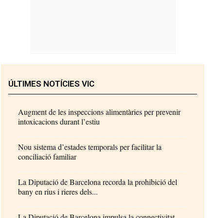
ÚLTIMES NOTÍCIES VIC
Augment de les inspeccions alimentàries per prevenir
intoxicacions durant l’estiu
Nou sistema d’estades temporals per facilitar la
conciliació familiar
La Diputació de Barcelona recorda la prohibició del
bany en rius i rieres dels...
La Diputació de Barcelona impulsa la connectivitat