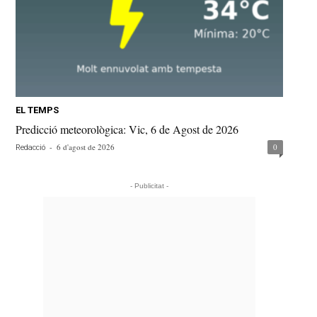
EL TEMPS
Predicció meteorològica: Vic, 6 de Agost de 2026
-
6 d'agost de 2026
0
Redacció
- Publicitat -