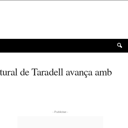
ltural de Taradell avança amb
- Publicitat -