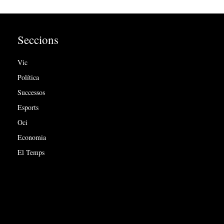
Seccions
Vic
Política
Successos
Esports
Oci
Economia
El Temps