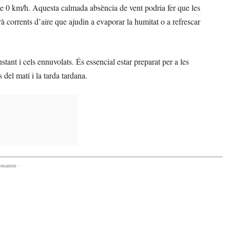
 de 0 km/h. Aquesta calmada absència de vent podria fer que les
 corrents d’aire que ajudin a evaporar la humitat o a refrescar
tant i cels ennuvolats. És essencial estar preparat per a les
 del matí i la tarda tardana.
comanem -