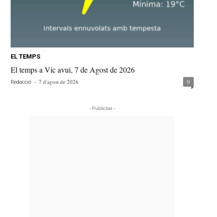
EL TEMPS
El temps a Vic avui, 7 de Agost de 2026
-
7 d'agost de 2026
0
Redacció
- Publicitat -