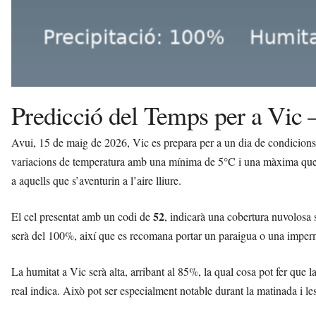
Predicció del Temps per a Vic
Avui, 15 de maig de 2026, Vic es prepara per a un dia de condicions
variacions de temperatura amb una mínima de 5°C i una màxima que 
a aquells que s’aventurin a l’aire lliure.
52
El cel presentat amb un codi de
, indicarà una cobertura nuvolosa s
serà del 100%, així que es recomana portar un paraigua o una imperm
La humitat a Vic serà alta, arribant al 85%, la qual cosa pot fer que 
real indica. Això pot ser especialment notable durant la matinada i le