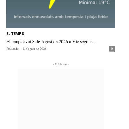
EL TEMPS
El temps avui 8 de Agost de 2026 a Vic segons...
-
8 d'agost de 2026
0
Redacció
- Publicitat -