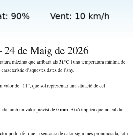
 – 24 de Maig de 2026
31°C
ratura màxima que arribarà als
i una temperatura mínima de
 característic d’aquestes dates de l’any.
 un valor de “11”, que sol representar una situació de cel
0 mm
ornada, amb un valor previst de
. Això implica que no cal dur
ctor podria fer que la sensació de calor sigui més pronunciada, tot i