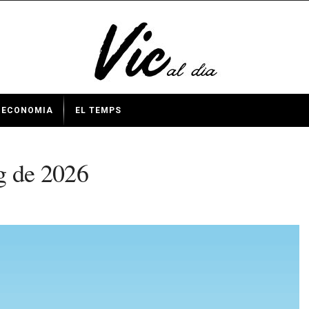
ECONOMIA
EL TEMPS
g de 2026