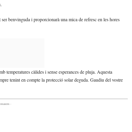
.
t ser benvinguda i proporcionarà una mica de refresc en les hores
mb temperatures càlides i sense esperances de pluja. Aquesta
 sempre tenint en compte la protecció solar deguda. Gaudiu del vostre
comanem -