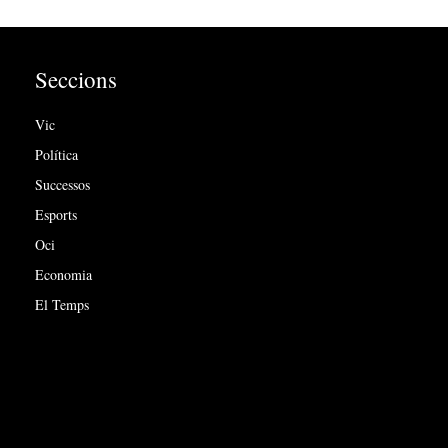
Seccions
Vic
Política
Successos
Esports
Oci
Economia
El Temps