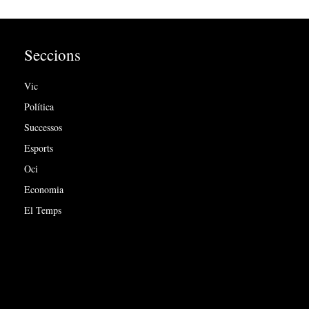
Seccions
Vic
Política
Successos
Esports
Oci
Economia
El Temps