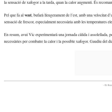
la sensació de xafogor a la tarda, quan la calor augmenti. És recomana
vent
Pel que fa al
, bufarà lleugerament de l’est, amb una velocitat d
sensació de frescor, especialment necessària amb les temperatures el
En resum, avui Vic experimentarà una jornada càlida i assolellada, pe
necessàries per combatre la calor i la possible xafogor. Gaudiu del di
- Et Re