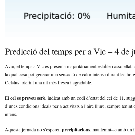
Predicció del temps per a Vic – 4 de j
Avui, el temps a Vic es presenta majoritàriament estable i assolellat
la qual cosa pot generar una sensació de calor intensa durant les hor
Celsius
, oferint una nit més fresca i agradable.
cel es preveu serè
El
, indicat amb un codi d’estat del cel de 11, sug
d’unes condicions ideals per a activitats a l’aire lliure, sempre tenin
intens.
precipitacions
Aquesta jornada no s’esperen
, mantenint-se amb un 