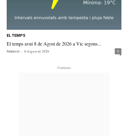
EL TEMPS
El temps avui 8 de Agost de 2026 a Vic segons...
-
8 d'agost de 2026
0
Redacció
- Publicitat -