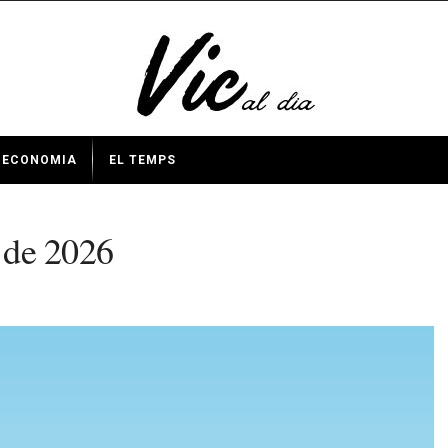
ECONOMIA
EL TEMPS
l de 2026