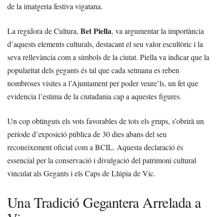
de la imatgeria festiva vigatana.
Bet Piella
La regidora de Cultura,
, va argumentar la importància
d’aquests elements culturals, destacant el seu valor escultòric i la
seva rellevància com a símbols de la ciutat. Piella va indicar que la
popularitat dels gegants és tal que cada setmana es reben
nombroses visites a l’Ajuntament per poder veure’ls, un fet que
evidencia l’estima de la ciutadania cap a aquestes figures.
Un cop obtinguts els vots favorables de tots els grups, s’obrirà un
període d’exposició pública de 30 dies abans del seu
reconeixement oficial com a BCIL. Aquesta declaració és
essencial per la conservació i divulgació del patrimoni cultural
vinculat als Gegants i els Caps de Llúpia de Vic.
Una Tradició Gegantera Arrelada a