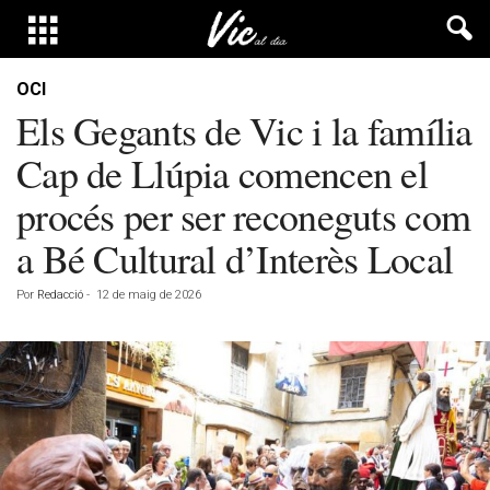
OCI
Els Gegants de Vic i la família
Cap de Llúpia comencen el
procés per ser reconeguts com
a Bé Cultural d’Interès Local
Por
Redacció
-
12 de maig de 2026