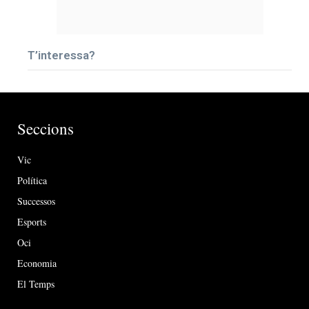
T’interessa?
Seccions
Vic
Política
Successos
Esports
Oci
Economia
El Temps