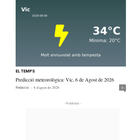
EL TEMPS
Predicció meteorològica: Vic, 6 de Agost de 2026
-
6 d'agost de 2026
0
Redacció
- Publicitat -