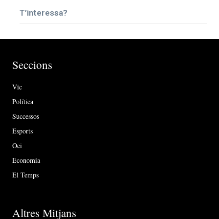
T’interessa?
Seccions
Vic
Política
Successos
Esports
Oci
Economia
El Temps
Altres Mitjans