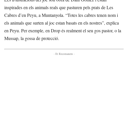
inspirades en els animals reals que pasturen pels prats de Les
Cabres d’en Peyu, a Muntanyola. “Totes les cabres tenen nom i
els animals que surten al joc estan basats en els nostres”, explica
en Peyu. Per exemple, en Drop és realment el seu gos pastor, o la
Mussap, la gossa de protecció.
- Et Recomanem -