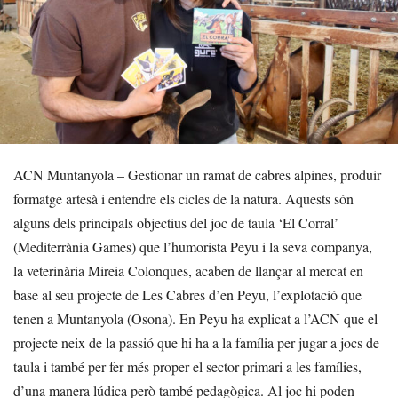
ACN Muntanyola – Gestionar un ramat de cabres alpines, produir
formatge artesà i entendre els cicles de la natura. Aquests són
alguns dels principals objectius del joc de taula ‘El Corral’
(Mediterrània Games) que l’humorista Peyu i la seva companya,
la veterinària Mireia Colonques, acaben de llançar al mercat en
base al seu projecte de Les Cabres d’en Peyu, l’explotació que
tenen a Muntanyola (Osona). En Peyu ha explicat a l’ACN que el
projecte neix de la passió que hi ha a la família per jugar a jocs de
taula i també per fer més proper el sector primari a les famílies,
d’una manera lúdica però també pedagògica. Al joc hi poden