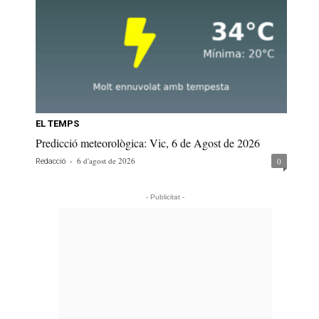
EL TEMPS
Predicció meteorològica: Vic, 6 de Agost de 2026
-
6 d'agost de 2026
0
Redacció
- Publicitat -