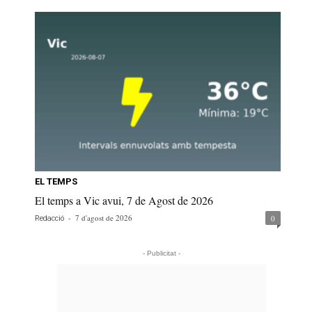
EL TEMPS
El temps a Vic avui, 7 de Agost de 2026
-
7 d'agost de 2026
0
Redacció
- Publicitat -