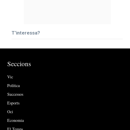
T’interessa?
Seccions
Vic
Política
Successos
Esports
Oci
Economia
El Temps