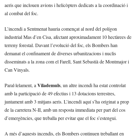
aeris que inclouen avions i helicòpters dedicats a la coordinació i
al combat del foc.
L’incendi a Sentmenat hauria començat al nord del polígon
industrial Mas d’en Cisa, afectant aproximadament 10 hectàrees de
terreny forestal. Davant l’evolució del foc, els Bombers han
demanat el confinament de diverses urbanitzacions i nuclis
disseminats a la zona com el Farell, Sant Sebastià de Montmajor i
Can Vinyals.
Vilademuls
Paral·lelament, a
, un altre incendi ha estat controlat
amb la participació de 49 efectius i 13 dotacions terrestres,
juntament amb 3 mitjans aeris. L’incendi aquí s’ha originat a prop
de la carretera N-II, amb un resposta immediata per part del cos
d’emergències, que treballa per evitar que el foc s’estengui.
A més d’aquests incendis, els Bombers continuen treballant en