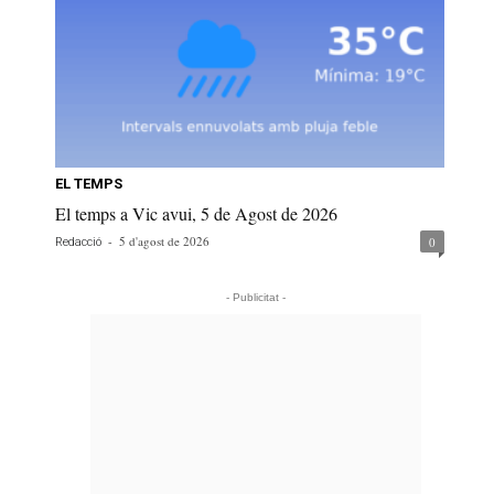
EL TEMPS
El temps a Vic avui, 5 de Agost de 2026
-
5 d'agost de 2026
0
Redacció
- Publicitat -