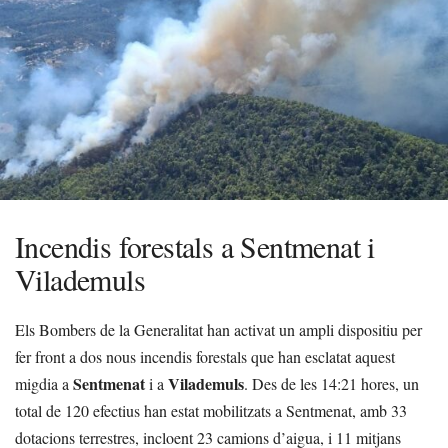
Incendis forestals a Sentmenat i
Vilademuls
Els Bombers de la Generalitat han activat un ampli dispositiu per
fer front a dos nous incendis forestals que han esclatat aquest
Sentmenat
Vilademuls
migdia a
i a
. Des de les 14:21 hores, un
total de 120 efectius han estat mobilitzats a Sentmenat, amb 33
dotacions terrestres, incloent 23 camions d’aigua, i 11 mitjans