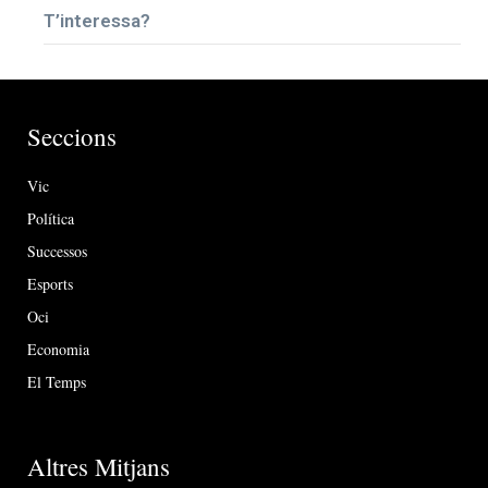
T’interessa?
Seccions
Vic
Política
Successos
Esports
Oci
Economia
El Temps
Altres Mitjans