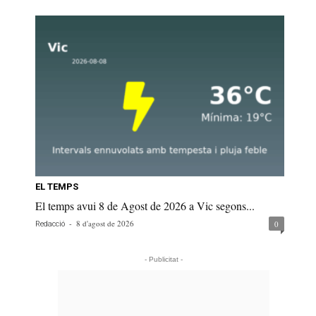
EL TEMPS
El temps avui 8 de Agost de 2026 a Vic segons...
-
8 d'agost de 2026
0
Redacció
- Publicitat -