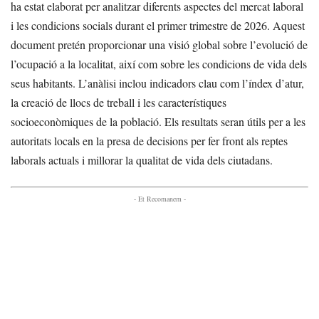
ha estat elaborat per analitzar diferents aspectes del mercat laboral
i les condicions socials durant el primer trimestre de 2026. Aquest
document pretén proporcionar una visió global sobre l’evolució de
l’ocupació a la localitat, així com sobre les condicions de vida dels
seus habitants. L’anàlisi inclou indicadors clau com l’índex d’atur,
la creació de llocs de treball i les característiques
socioeconòmiques de la població. Els resultats seran útils per a les
autoritats locals en la presa de decisions per fer front als reptes
laborals actuals i millorar la qualitat de vida dels ciutadans.
- Et Recomanem -