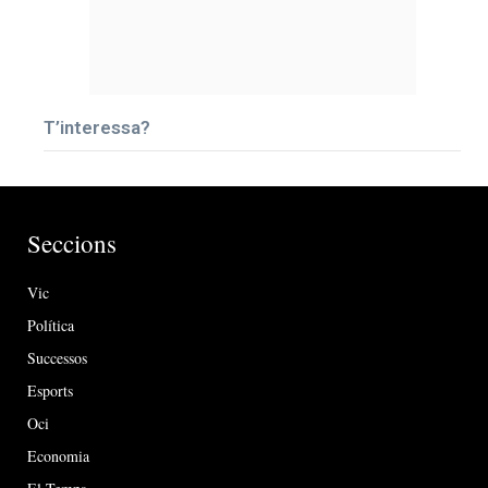
T’interessa?
Seccions
Vic
Política
Successos
Esports
Oci
Economia