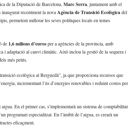
Marc Serra
ca de la Diputació de Barcelona,
, juntament amb el
Agència de Transició Ecològica
n inaugurat recentment la nova
del
is, permetent millorar les seves polítiques locals en temes
1,6 milions d’euros
ió de
per a agències de la província, amb
a i adaptació al canvi climàtic. Això inclou la gestió de la sequera i
els més petits.
transició ecològica al Berguedà”, ja que proporciona recursos que
’energia, incrementant l’ús d’energies renovables i reduint costos per
 aigua. En el primer cas, s’implementarà un sistema de comptabilitat
un programari especialitzat. En l’àmbit de l’aigua, es crearà un
tractes eficaçment.