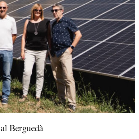
 al Berguedà