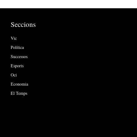
Seccions
Vic
Política
Successos
Esports
Oci
Economia
El Temps