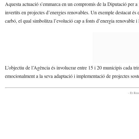
Aquesta actuació s’emmarca en un compromís de la Diputació per a i
invertits en projectes d’energies renovables. Un exemple destacat és 
carbó, el qual simbolitza l’evolució cap a fonts d’energia renovable i 
L’objectiu de l’Agència és involucrar entre 15 i 20 municipis cada tri
emocionalment a la seva adaptació i implementació de projectes sost
- Et Re