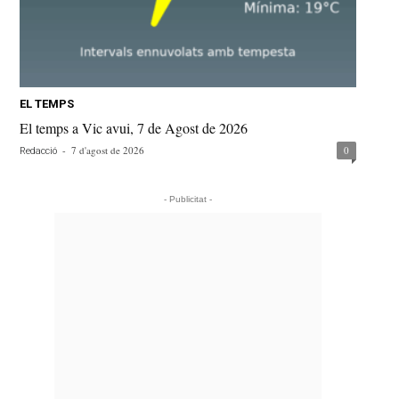
EL TEMPS
El temps a Vic avui, 7 de Agost de 2026
-
7 d'agost de 2026
0
Redacció
- Publicitat -