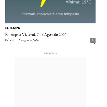
EL TEMPS
El temps a Vic avui, 7 de Agost de 2026
-
7 d'agost de 2026
0
Redacció
- Publicitat -