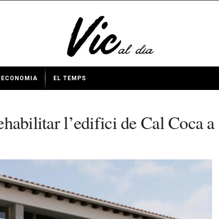
ECONOMIA
EL TEMPS
rehabilitar l’edifici de Cal Coca 