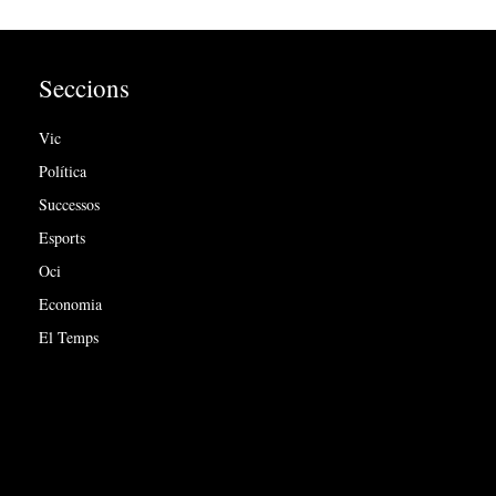
Seccions
Vic
Política
Successos
Esports
Oci
Economia
El Temps