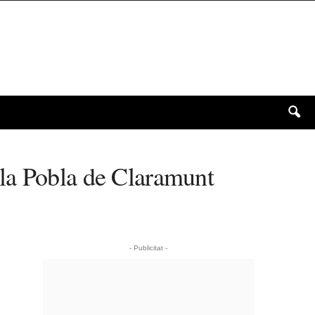
a la Pobla de Claramunt
- Publicitat -