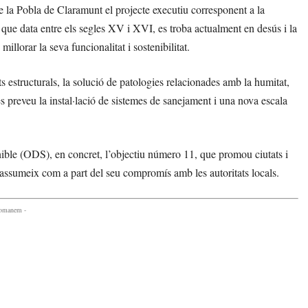
 la Pobla de Claramunt el projecte executiu corresponent a la
, que data entre els segles XV i XVI, es troba actualment en desús i la
llorar la seva funcionalitat i sostenibilitat.
ts estructurals, la solució de patologies relacionades amb la humitat,
es preveu la instal·lació de sistemes de sanejament i una nova escala
ble (ODS), en concret, l’objectiu número 11, que promou ciutats i
 assumeix com a part del seu compromís amb les autoritats locals.
comanem -