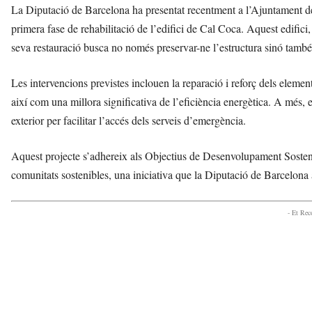
La Diputació de Barcelona ha presentat recentment a l’Ajuntament de
primera fase de rehabilitació de l’edifici de Cal Coca. Aquest edifici
seva restauració busca no només preservar-ne l’estructura sinó també mi
Les intervencions previstes inclouen la reparació i reforç dels elemen
així com una millora significativa de l’eficiència energètica. A més, 
exterior per facilitar l’accés dels serveis d’emergència.
Aquest projecte s’adhereix als Objectius de Desenvolupament Sosteni
comunitats sostenibles, una iniciativa que la Diputació de Barcelona
- Et Re