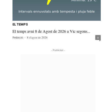
EL TEMPS
El temps avui 8 de Agost de 2026 a Vic segons...
-
8 d'agost de 2026
0
Redacció
- Publicitat -