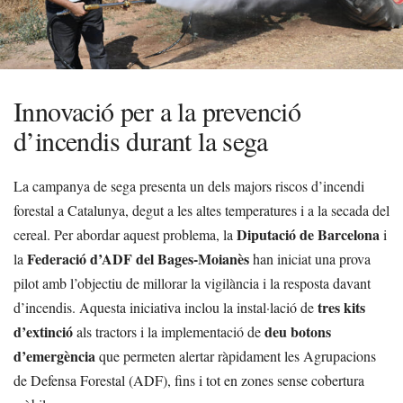
Innovació per a la prevenció
d’incendis durant la sega
La campanya de sega presenta un dels majors riscos d’incendi
forestal a Catalunya, degut a les altes temperatures i a la secada del
Diputació de Barcelona
cereal. Per abordar aquest problema, la
i
Federació d’ADF del Bages-Moianès
la
han iniciat una prova
pilot amb l’objectiu de millorar la vigilància i la resposta davant
tres kits
d’incendis. Aquesta iniciativa inclou la instal·lació de
d’extinció
deu botons
als tractors i la implementació de
d’emergència
que permeten alertar ràpidament les Agrupacions
de Defensa Forestal (ADF), fins i tot en zones sense cobertura