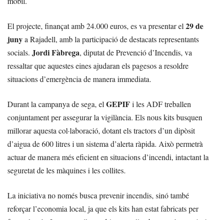
mòbil.
29 de
El projecte, finançat amb 24.000 euros, es va presentar el
juny
a Rajadell, amb la participació de destacats representants
Jordi Fàbrega
socials.
, diputat de Prevenció d’Incendis, va
ressaltar que aquestes eines ajudaran els pagesos a resoldre
situacions d’emergència de manera immediata.
GEPIF
Durant la campanya de sega, el
i les ADF treballen
conjuntament per assegurar la vigilància. Els nous kits busquen
millorar aquesta col·laboració, dotant els tractors d’un dipòsit
d’aigua de 600 litres i un sistema d’alerta ràpida. Això permetrà
actuar de manera més eficient en situacions d’incendi, intactant la
seguretat de les màquines i les collites.
La iniciativa no només busca prevenir incendis, sinó també
reforçar l’economia local, ja que els kits han estat fabricats per