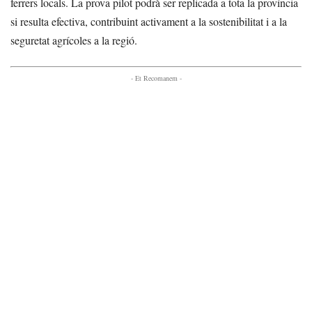
ferrers locals. La prova pilot podrà ser replicada a tota la província
si resulta efectiva, contribuint activament a la sostenibilitat i a la
seguretat agrícoles a la regió.
- Et Recomanem -