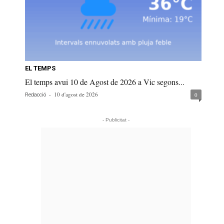
EL TEMPS
El temps avui 10 de Agost de 2026 a Vic segons...
-
10 d'agost de 2026
0
Redacció
- Publicitat -