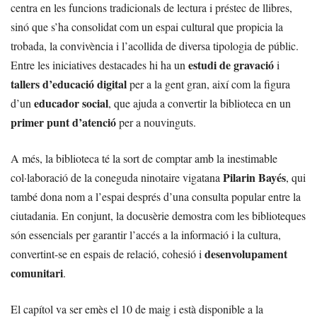
centra en les funcions tradicionals de lectura i préstec de llibres,
sinó que s’ha consolidat com un espai cultural que propicia la
trobada, la convivència i l’acollida de diversa tipologia de públic.
estudi de gravació
Entre les iniciatives destacades hi ha un
i
tallers d’educació digital
per a la gent gran, així com la figura
educador social
d’un
, que ajuda a convertir la biblioteca en un
primer punt d’atenció
per a nouvinguts.
A més, la biblioteca té la sort de comptar amb la inestimable
Pilarin Bayés
col·laboració de la coneguda ninotaire vigatana
, qui
també dona nom a l’espai després d’una consulta popular entre la
ciutadania. En conjunt, la docusèrie demostra com les biblioteques
són essencials per garantir l’accés a la informació i la cultura,
desenvolupament
convertint-se en espais de relació, cohesió i
comunitari
.
El capítol va ser emès el 10 de maig i està disponible a la