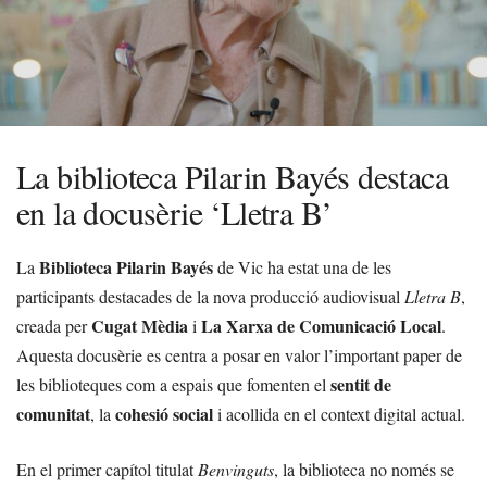
La biblioteca Pilarin Bayés destaca
en la docusèrie ‘Lletra B’
Biblioteca Pilarin Bayés
La
de Vic ha estat una de les
participants destacades de la nova producció audiovisual
Lletra B
,
Cugat Mèdia
La Xarxa de Comunicació Local
creada per
i
.
Aquesta docusèrie es centra a posar en valor l’important paper de
sentit de
les biblioteques com a espais que fomenten el
comunitat
cohesió social
, la
i acollida en el context digital actual.
En el primer capítol titulat
Benvinguts
, la biblioteca no només se