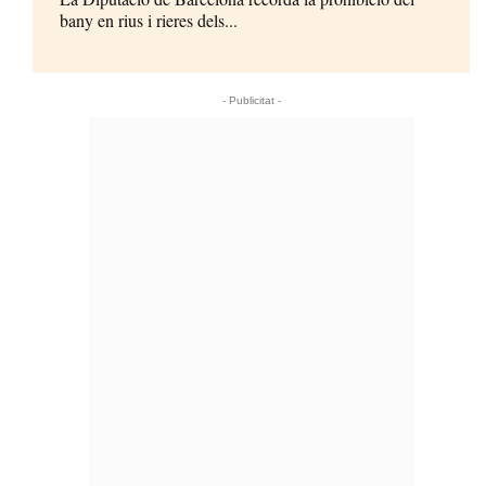
bany en rius i rieres dels...
- Publicitat -