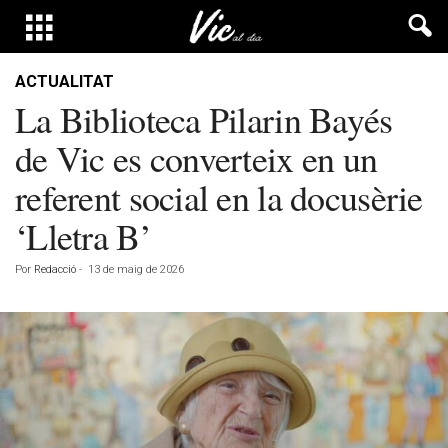
ACTUALITAT
La Biblioteca Pilarin Bayés
de Vic es converteix en un
referent social en la docusèrie
‘Lletra B’
Por
Redacció
-
13 de maig de 2026