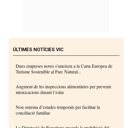
ÚLTIMES NOTÍCIES VIC
Dues empreses noves s’uneixen a la Carta Europea de
Turisme Sostenible al Parc Natural...
Augment de les inspeccions alimentàries per prevenir
intoxicacions durant l’estiu
Nou sistema d’estades temporals per facilitar la
conciliació familiar
La Diputació de Barcelona recorda la prohibició del