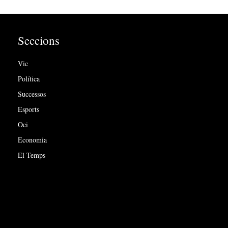
Seccions
Vic
Política
Successos
Esports
Oci
Economia
El Temps