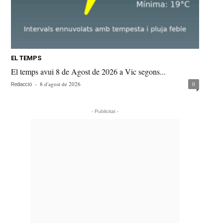
EL TEMPS
El temps avui 8 de Agost de 2026 a Vic segons...
-
8 d'agost de 2026
0
Redacció
- Publicitat -