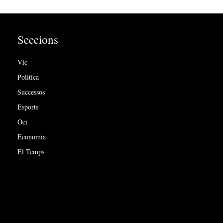
Seccions
Vic
Política
Successos
Esports
Oci
Economia
El Temps