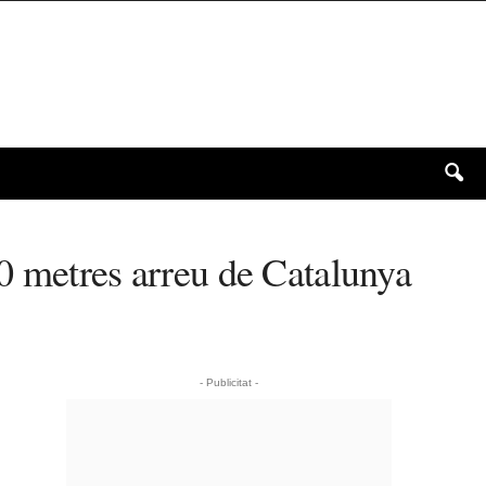
0 metres arreu de Catalunya
- Publicitat -