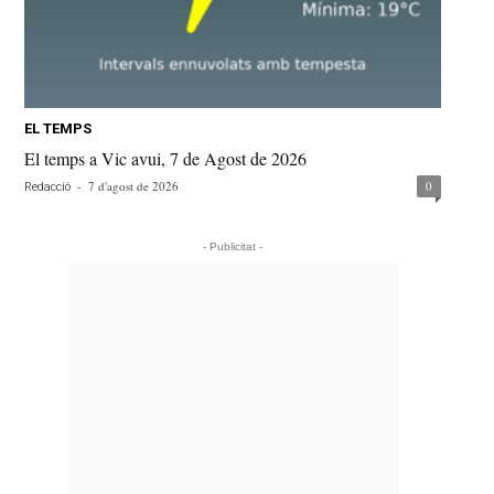
EL TEMPS
El temps a Vic avui, 7 de Agost de 2026
-
7 d'agost de 2026
0
Redacció
- Publicitat -