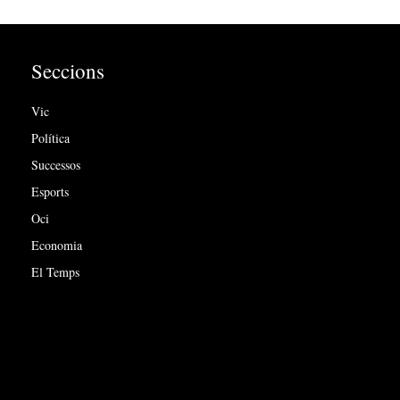
Seccions
Vic
Política
Successos
Esports
Oci
Economia
El Temps