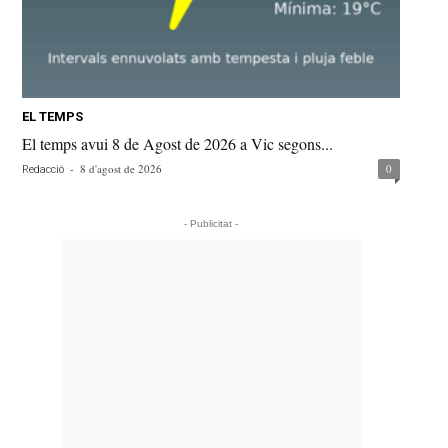
EL TEMPS
El temps avui 8 de Agost de 2026 a Vic segons...
-
8 d'agost de 2026
0
Redacció
- Publicitat -