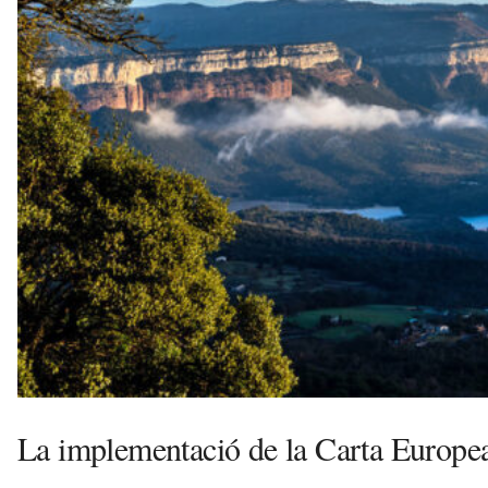
u
i
La implementació de la Carta Europe