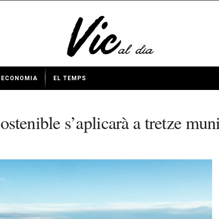
ECONOMIA
EL TEMPS
stenible s’aplicarà a tretze muni