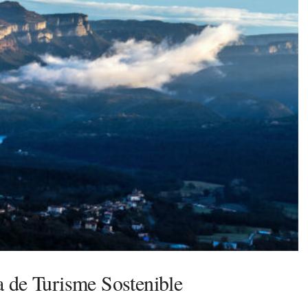
a de Turisme Sostenible