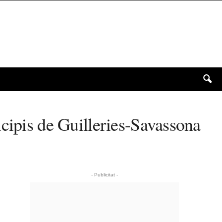
cipis de Guilleries-Savassona
- Publicitat -