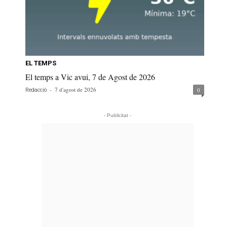
EL TEMPS
El temps a Vic avui, 7 de Agost de 2026
-
7 d'agost de 2026
0
Redacció
- Publicitat -