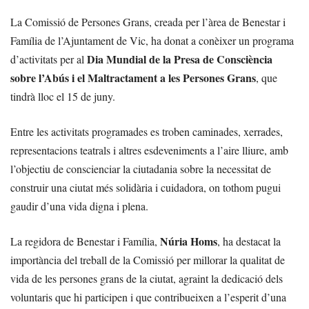
La Comissió de Persones Grans, creada per l’àrea de Benestar i
Família de l’Ajuntament de Vic, ha donat a conèixer un programa
Dia Mundial de la Presa de Consciència
d’activitats per al
sobre l’Abús i el Maltractament a les Persones Grans
, que
tindrà lloc el 15 de juny.
Entre les activitats programades es troben caminades, xerrades,
representacions teatrals i altres esdeveniments a l’aire lliure, amb
l’objectiu de conscienciar la ciutadania sobre la necessitat de
construir una ciutat més solidària i cuidadora, on tothom pugui
gaudir d’una vida digna i plena.
Núria Homs
La regidora de Benestar i Família,
, ha destacat la
importància del treball de la Comissió per millorar la qualitat de
vida de les persones grans de la ciutat, agraint la dedicació dels
voluntaris que hi participen i que contribueixen a l’esperit d’una