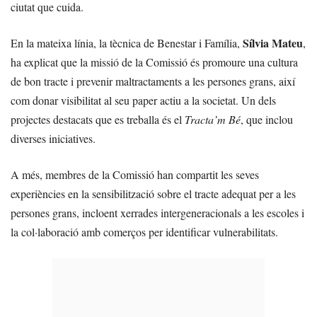
ciutat que cuida.
Sílvia Mateu
En la mateixa línia, la tècnica de Benestar i Família,
,
ha explicat que la missió de la Comissió és promoure una cultura
de bon tracte i prevenir maltractaments a les persones grans, així
com donar visibilitat al seu paper actiu a la societat. Un dels
projectes destacats que es treballa és el
Tracta’m Bé
, que inclou
diverses iniciatives.
A més, membres de la Comissió han compartit les seves
experiències en la sensibilització sobre el tracte adequat per a les
persones grans, incloent xerrades intergeneracionals a les escoles i
la col·laboració amb comerços per identificar vulnerabilitats.