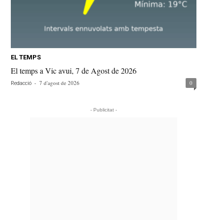
EL TEMPS
El temps a Vic avui, 7 de Agost de 2026
-
7 d'agost de 2026
0
Redacció
- Publicitat -