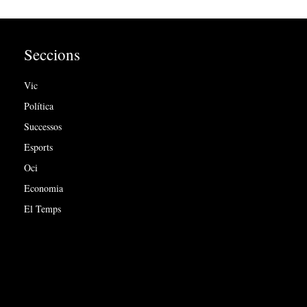
Seccions
Vic
Política
Successos
Esports
Oci
Economia
El Temps