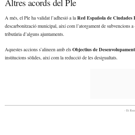
Altres acords del Ple
Red Española de Ciudades I
A més, el Ple ha validat l’adhesió a la
descarbonització municipal, així com l’atorgament de subvencions a di
tributària d’alguns ajuntaments.
Objectius de Desenvolupament
Aquestes accions s’alineen amb els
institucions sòlides, així com la reducció de les desigualtats.
- Et Re