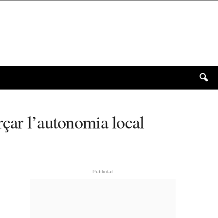
rçar l’autonomia local
- Publicitat -