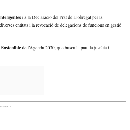
nteligentes
i a la Declaració del Prat de Llobregat per la
verses entitats i la revocació de delegacions de funcions en gestió
 Sostenible
de l’Agenda 2030, que busca la pau, la justícia i
comanem -