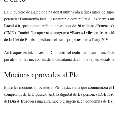
La Diputació de Barcelona ha donat llum verda a dues línies de supor
potenciar l’autonomia local i assegurar la continuïtat d’uns serveis m
Local 4.0
20 milions d’euros
, que compta amb un pressupost de
, s
“Barris i viles en transici
(EMD). També s’ha aprovat el programa
de la Llei de Barris a gestionar els seus projectes fins a l’any 2030.
Amb aquestes iniciatives, la Diputació vol reafirmar la seva funció d
per afrontar les necessitats de la ciutadania davant de reptes socials, e
Mocions aprovades al Ple
Entre les mocions aprovades al Ple, destaca una que commemora el
compromís de la Diputació amb la dignitat de les persones LGBTI+. 
Dia d’Europa
del
i una altra moció d’urgència en condemna de les a