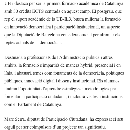
UB i destaca per ser la primera formació acadèmica de Catalunya
amb 30 crèdits ECTS centrada en aquest camp. El postgrau, que
rep el suport acadèmic de la UB-IL3, busca millorar la formació
en innovació democràtica i participació institucional, un aspecte
que la Diputació de Barcelona considera crucial per afrontar els
reptes actuals de la democràcia.
Destinada a professionals de l’Administració pública i altres
àmbits, la formació s’impartirà de manera hybrid, presencial i en
línia, i abastarà temes com fonaments de la democràcia, polítiques
públiques, innovació digital i disseny institucional. Els alumnes
tindran l’oportunitat d’aprendre estratègies i metodologies per
fomentar la participació ciutadana, i inclourà visites a institucions
com el Parlament de Catalunya.
Marc Serra, diputat de Participació Ciutadana, ha expressat el seu
orgull per ser coimpulsors d’un projecte tan significatiu.