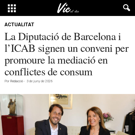
ACTUALITAT
La Diputació de Barcelona i
l’ICAB signen un conveni per
promoure la mediació en
conflictes de consum
Por
Redacció
-
3 de juny de 2026