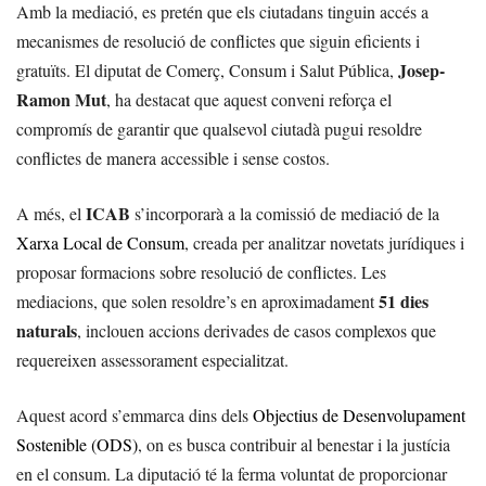
Amb la mediació, es pretén que els ciutadans tinguin accés a
mecanismes de resolució de conflictes que siguin eficients i
Josep-
gratuïts. El diputat de Comerç, Consum i Salut Pública,
Ramon Mut
, ha destacat que aquest conveni reforça el
compromís de garantir que qualsevol ciutadà pugui resoldre
conflictes de manera accessible i sense costos.
ICAB
A més, el
s’incorporarà a la comissió de mediació de la
Xarxa Local de Consum
, creada per analitzar novetats jurídiques i
proposar formacions sobre resolució de conflictes. Les
51 dies
mediacions, que solen resoldre’s en aproximadament
naturals
, inclouen accions derivades de casos complexos que
requereixen assessorament especialitzat.
Aquest acord s’emmarca dins dels
Objectius de Desenvolupament
Sostenible (ODS)
, on es busca contribuir al benestar i la justícia
en el consum. La diputació té la ferma voluntat de proporcionar