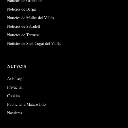
Notícies de Granollers
Notícies de Berga
Notícies de Mollet del Vallès
Notícies de Sabadell
Notícies de Terrassa
Notícies de Sant Cugat del Vallès
Serveis
Avís Legal
Privacitat
Cookies
Publicitat a Mataró Info
Nosaltres