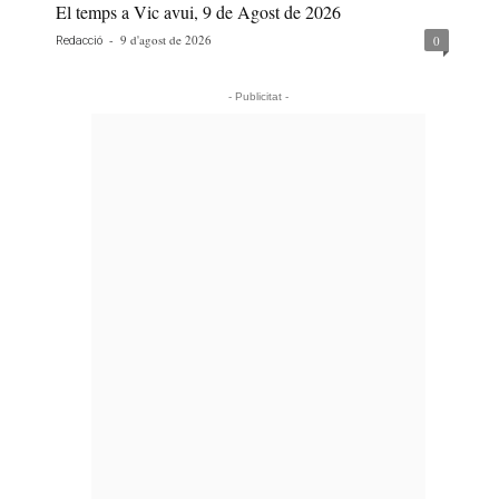
El temps a Vic avui, 9 de Agost de 2026
-
9 d'agost de 2026
0
Redacció
- Publicitat -