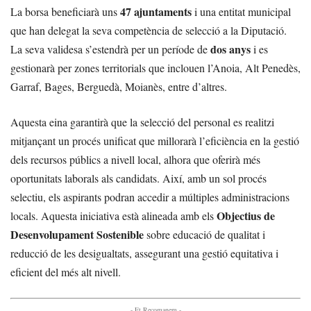
47 ajuntaments
La borsa beneficiarà uns
i una entitat municipal
que han delegat la seva competència de selecció a la Diputació.
dos anys
La seva validesa s’estendrà per un període de
i es
gestionarà per zones territorials que inclouen l’Anoia, Alt Penedès,
Garraf, Bages, Berguedà, Moianès, entre d’altres.
Aquesta eina garantirà que la selecció del personal es realitzi
mitjançant un procés unificat que millorarà l’eficiència en la gestió
dels recursos públics a nivell local, alhora que oferirà més
oportunitats laborals als candidats. Així, amb un sol procés
selectiu, els aspirants podran accedir a múltiples administracions
Objectius de
locals. Aquesta iniciativa està alineada amb els
Desenvolupament Sostenible
sobre educació de qualitat i
reducció de les desigualtats, assegurant una gestió equitativa i
eficient del més alt nivell.
- Et Recomanem -