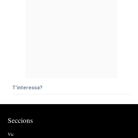
T’interessa?
Seccions
Vic