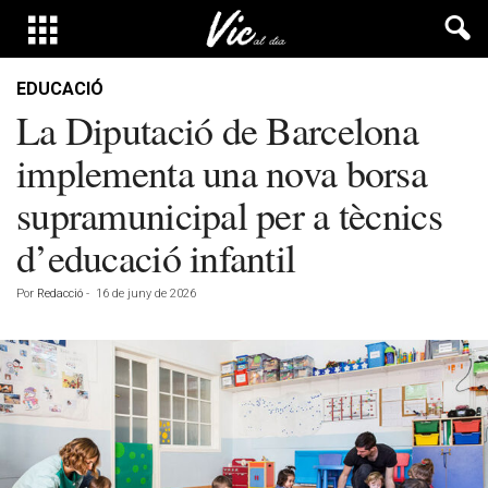
EDUCACIÓ
La Diputació de Barcelona
implementa una nova borsa
supramunicipal per a tècnics
d’educació infantil
Por
Redacció
-
16 de juny de 2026