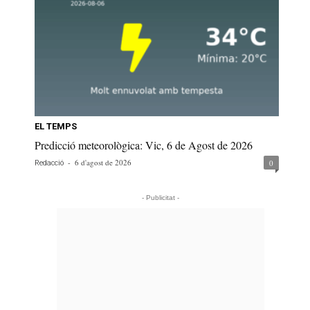
EL TEMPS
Predicció meteorològica: Vic, 6 de Agost de 2026
-
6 d'agost de 2026
0
Redacció
- Publicitat -