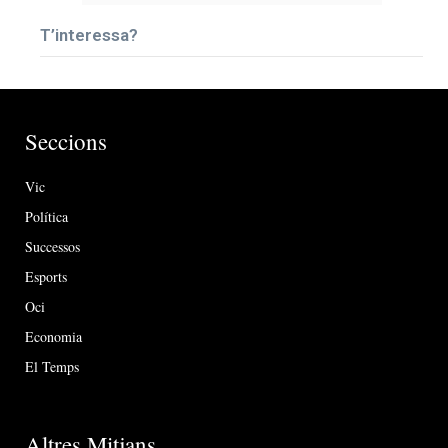
T’interessa?
Seccions
Vic
Política
Successos
Esports
Oci
Economia
El Temps
Altres Mitjans