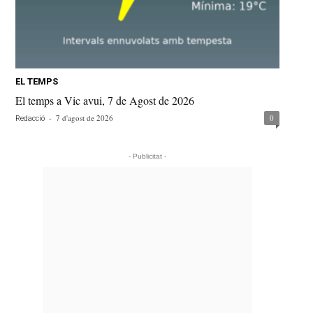
EL TEMPS
El temps a Vic avui, 7 de Agost de 2026
-
7 d'agost de 2026
0
Redacció
- Publicitat -