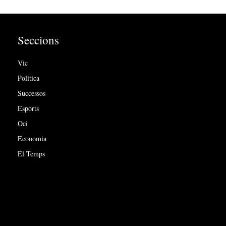
Seccions
Vic
Política
Successos
Esports
Oci
Economia
El Temps