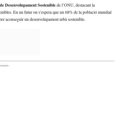
 de Desenvolupament Sostenible
de l’ONU, destacant la
stenibles. En un futur on s’espera que un 68% de la població mundial
 per aconseguir un desenvolupament urbà sostenible.
comanem -