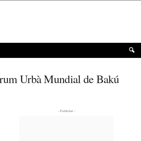
 Fòrum Urbà Mundial de Bakú
- Publicitat -