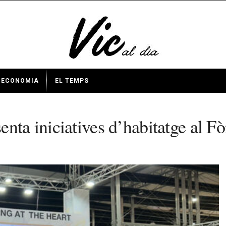
ECONOMIA
EL TEMPS
enta iniciatives d’habitatge al