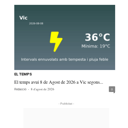
EL TEMPS
El temps avui 8 de Agost de 2026 a Vic segons...
-
8 d'agost de 2026
0
Redacció
- Publicitat -