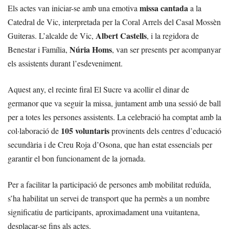
missa cantada
Els actes van iniciar-se amb una emotiva
a la
Catedral de Vic, interpretada per la Coral Arrels del Casal Mossèn
Albert Castells
Guiteras. L’alcalde de Vic,
, i la regidora de
Núria Homs
Benestar i Família,
, van ser presents per acompanyar
els assistents durant l’esdeveniment.
Aquest any, el recinte firal El Sucre va acollir el dinar de
germanor que va seguir la missa, juntament amb una sessió de ball
per a totes les persones assistents. La celebració ha comptat amb la
105 voluntaris
col·laboració de
provinents dels centres d’educació
secundària i de Creu Roja d’Osona, que han estat essencials per
garantir el bon funcionament de la jornada.
Per a facilitar la participació de persones amb mobilitat reduïda,
s’ha habilitat un servei de transport que ha permès a un nombre
significatiu de participants, aproximadament una vuitantena,
desplaçar-se fins als actes.