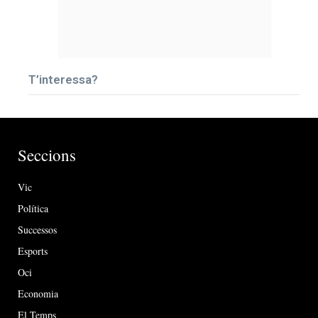
T’interessa?
Seccions
Vic
Política
Successos
Esports
Oci
Economia
El Temps